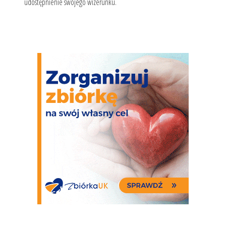
udostępnienie swojego wizerunku.