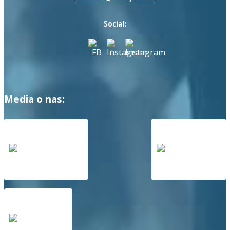
Social:
Media o nas: