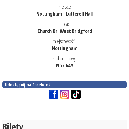
miejsce:
Nottingham - Lutterell Hall
ulica:
Church Dr, West Bridgford
miejscowość :
Nottingham
kod pocztowy:
NG2 6AY
Udostępnij na facebook
Bilety