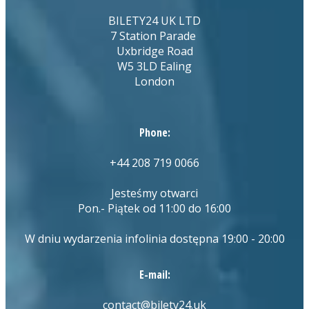
BILETY24 UK LTD
7 Station Parade
Uxbridge Road
W5 3LD Ealing
London
Phone:
+44 208 719 0066
Jesteśmy otwarci
Pon.- Piątek od 11:00 do 16:00
W dniu wydarzenia infolinia dostępna 19:00 - 20:00
E-mail:
contact@bilety24.uk