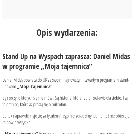
Opis wydarzenia:
Stand Up na Wyspach zaprasza: Daniel Midas
w programie „Moja tajemnica”
Daniel Midas powraca do UK ze swoim najnowszym, czwartym programem stand-
upowym
„Moja tajemnica”
.
Są rzeczy, o których się nie mówi. Są historie, które lepiej zostawić dla siebie. I są
tajemnice, które aż proszą się o mikrofon.
Co tak naprawdę kryje się za tytułem? Tego nie zdradzimy. Daniel też nie obiecuje,
że powie wszystko.
„Moja tajemnica”
to program o tym, co ukryte, przemilczane, niezręczne i