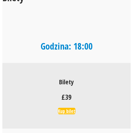
Godzina: 18:00
Bilety
£39
Kup bilet