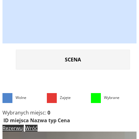
SCENA
Wolne
Zajęte
Wybrane
Wybranych miejsc:
0
ID miejsca
Nazwa
typ
Cena
Rezerwuj
Wróć