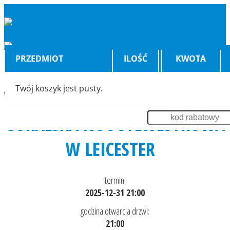
PRZEDMIOT
ILOŚĆ
KWOTA
Twój koszyk jest pusty.
Wyświetlenia:
3277
GÓRALSKA NOC SYLWESTROWA
W LEICESTER
termin:
2025-12-31 21:00
godzina otwarcia drzwi:
21:00