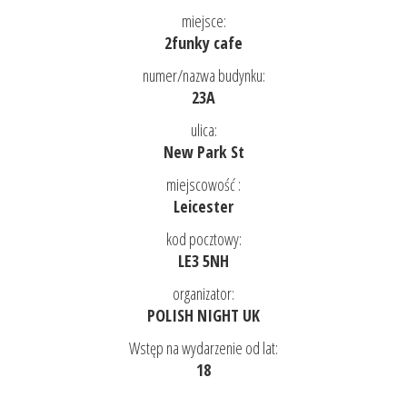
miejsce:
2funky cafe
numer/nazwa budynku:
23A
ulica:
New Park St
miejscowość :
Leicester
kod pocztowy:
LE3 5NH
organizator:
POLISH NIGHT UK
Wstęp na wydarzenie od lat:
18