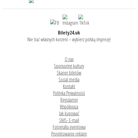
Bilety24.uk
Nie trać własnych korzeni – wybierz polską imprezę!
O nas
Sponsoring kultury
Skaner biletów
Social media
Kontakt
Polityka Prywatności
Regulamin
Współpraca
Jak kupować
SMS- E-mail
Fotografia eventowa
Projektowanie reklam