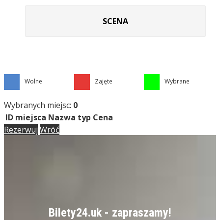
SCENA
Wolne
Zajęte
Wybrane
Wybranych miejsc:
0
ID miejsca
Nazwa
typ
Cena
Rezerwuj
Wróć
Bilety24.uk - zapraszamy!