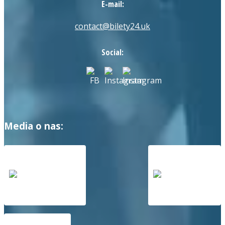
E-mail:
contact@bilety24.uk
Social:
Media o nas: