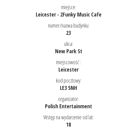
miejsce:
Leicester - 2Funky Music Cafe
numer/nazwa budynku:
23
ulica:
New Park St
miejscowość :
Leicester
kod pocztowy:
LE3 5NH
organizator:
Polish Entertainment
Wstęp na wydarzenie od lat:
18