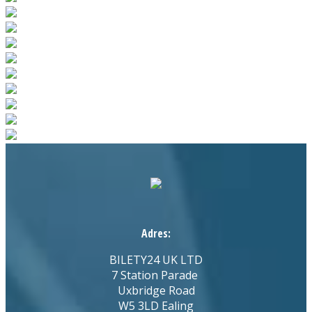
Adres:
BILETY24 UK LTD
7 Station Parade
Uxbridge Road
W5 3LD Ealing