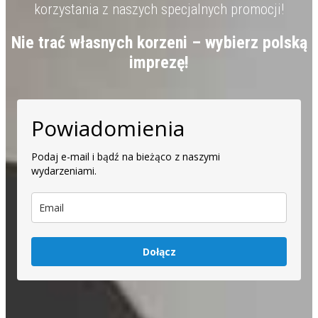
korzystania z naszych specjalnych promocji!
Nie trać własnych korzeni – wybierz polską
imprezę!
Powiadomienia
Podaj e-mail i bądź na bieżąco z naszymi
wydarzeniami.
Dołącz