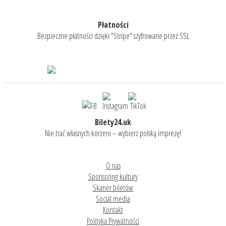
Płatności
Bezpieczne płatności dzięki "Stripe" szyfrowane przez SSL
Bilety24.uk
Nie trać własnych korzeni – wybierz polską imprezę!
O nas
Sponsoring kultury
Skaner biletów
Social media
Kontakt
Polityka Prywatności