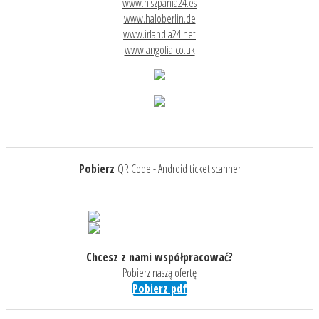
www.hiszpania24.es
www.haloberlin.de
www.irlandia24.net
www.angolia.co.uk
Pobierz
QR Code - Android ticket scanner
Chcesz z nami współpracować?
Pobierz naszą ofertę
Pobierz pdf