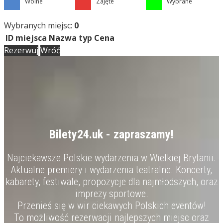
Wolne
Zajęte
Wybrane
Wybranych miejsc:
0
ID miejsca
Nazwa
typ
Cena
Rezerwuj
Wróć
Bilety24.uk - zapraszamy!
Najciekawsze Polskie wydarzenia w Wielkiej Brytanii.
Aktualne premiery i wydarzenia teatralne. Koncerty,
kabarety, festiwale, propozycje dla najmłodszych, oraz
imprezy sportowe.
Przenieś się w wir ciekawych Polskich eventów!
To możliwość rezerwacji najlepszych miejsc oraz