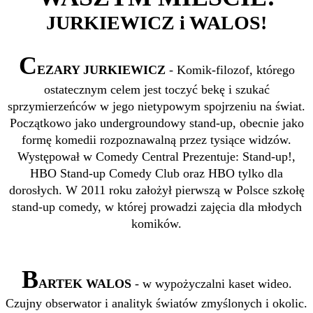
JURKIEWICZ i WALOS!
C
EZARY JURKIEWICZ
- Komik-filozof, którego
ostatecznym celem jest toczyć bekę i szukać
sprzymierzeńców w jego nietypowym spojrzeniu na świat.
Początkowo jako undergroundowy stand-up, obecnie jako
formę komedii rozpoznawalną przez tysiące widzów.
Występował w Comedy Central Prezentuje: Stand-up!,
HBO Stand-up Comedy Club oraz HBO tylko dla
dorosłych. W 2011 roku założył pierwszą w Polsce szkołę
stand-up comedy, w której prowadzi zajęcia dla młodych
komików.
B
ARTEK WALOS
- w wypożyczalni kaset wideo.
Czujny obserwator i analityk światów zmyślonych i okolic.