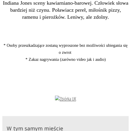
Indiana Jones sceny kawiarniano-barowej. Człowiek słowa
bardziej niż czynu. Poławiacz pereł, miłośnik pizzy,
ramenu i pierożków. Leniwy, ale zdolny.
* Osoby przeszkadzające zostaną wyproszone bez możliwości ubiegania się
o zwrot
* Zakaz nagrywania (zarówno video jak i audio)
W tym samym mieście