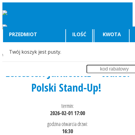
PRZEDMIOT
ILOŚĆ
KWOTA
Twój koszyk jest pusty.
Wyświetlenia:
3993
Leicester! Jurkiewicz + Walos!
Polski Stand-Up!
termin:
2026-02-01 17:00
godzina otwarcia drzwi:
16:30