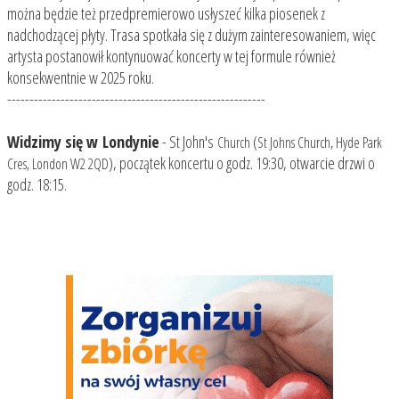
można będzie też przedpremierowo usłyszeć kilka piosenek z
nadchodzącej płyty. Trasa spotkała się z dużym zainteresowaniem, więc
artysta postanowił kontynuować koncerty w tej formule również
konsekwentnie w 2025 roku.
----------------------------------------------------------
Widzimy się w
Londynie
- St John's
(
Church
St Johns Church, Hyde Park
), początek koncertu o godz. 19:30, otwarcie drzwi o
Cres, London W2 2QD
godz. 18:15.