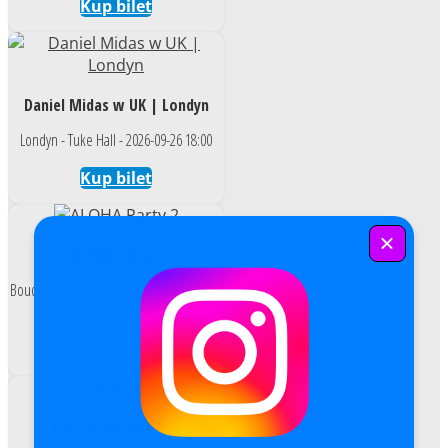
Kup bilet
Daniel Midas w UK | Londyn
Londyn - Tuke Hall - 2026-09-26 18:00
Kup bilet
ALOHA Party 2
Bouds Green Bowls & Tennis Club - 2026-
09-26 18:00
Kup bilet
O.S.T.R. w Londynie