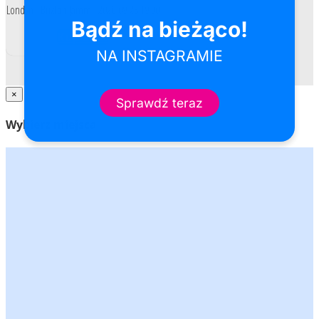
Londyn - Brixton Jamm - 2026-09-25 19:00
Kup bilet
×
Wybierz miejsca