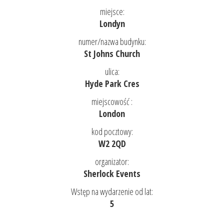
miejsce:
Londyn
numer/nazwa budynku:
St Johns Church
ulica:
Hyde Park Cres
miejscowość :
London
kod pocztowy:
W2 2QD
organizator:
Sherlock Events
Wstęp na wydarzenie od lat:
5