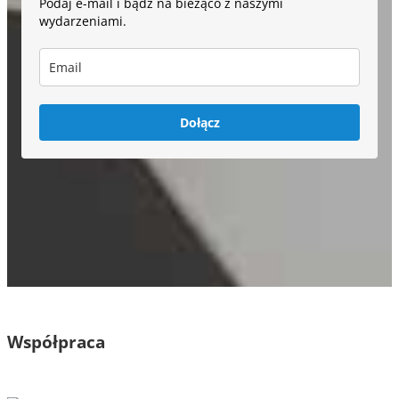
Podaj e-mail i bądź na bieżąco z naszymi
wydarzeniami.
Dołącz
Współpraca