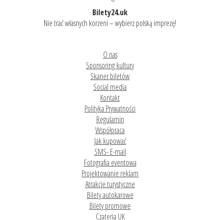
Bilety24.uk
Nie trać własnych korzeni – wybierz polską imprezę!
O nas
Sponsoring kultury
Skaner biletów
Social media
Kontakt
Polityka Prywatności
Regulamin
Współpraca
Jak kupować
SMS- E-mail
Fotografia eventowa
Projektowanie reklam
Atrakcje turystyczne
Bilety autokarowe
Bilety promowe
Czateria UK