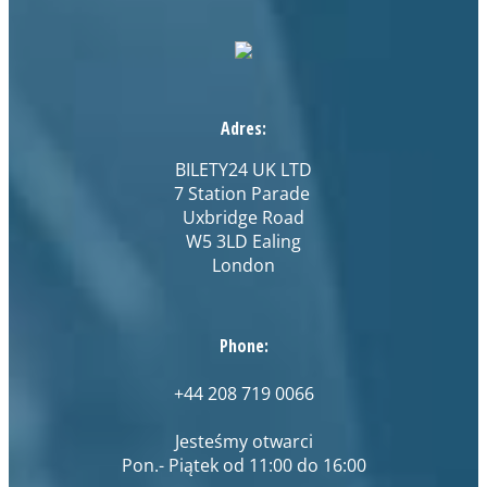
Adres:
BILETY24 UK LTD
7 Station Parade
Uxbridge Road
W5 3LD Ealing
London
Phone:
+44 208 719 0066
Jesteśmy otwarci
Pon.- Piątek od 11:00 do 16:00