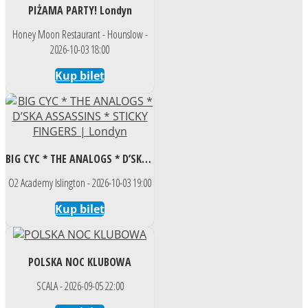
PIŻAMA PARTY! Londyn
Honey Moon Restaurant - Hounslow -
2026-10-03 18:00
Kup bilet
BIG CYC * THE ANALOGS * D’SKA ASSASSINS * STICKY FINGERS | Londyn
O2 Academy Islington - 2026-10-03 19:00
Kup bilet
POLSKA NOC KLUBOWA
SCALA - 2026-09-05 22:00