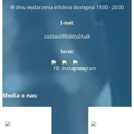
W dniu wydarzenia infolinia dostępna 19:00 - 20:00
E-mail:
contact@bilety24.uk
Social:
Media o nas: