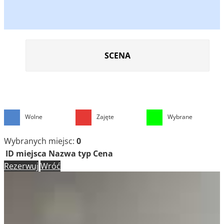
SCENA
Wolne
Zajęte
Wybrane
Wybranych miejsc:
0
ID miejsca
Nazwa
typ
Cena
Rezerwuj
Wróć