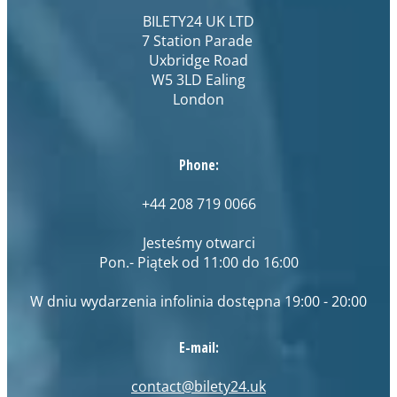
BILETY24 UK LTD
7 Station Parade
Uxbridge Road
W5 3LD Ealing
London
Phone:
+44 208 719 0066
Jesteśmy otwarci
Pon.- Piątek od 11:00 do 16:00
W dniu wydarzenia infolinia dostępna 19:00 - 20:00
E-mail:
contact@bilety24.uk