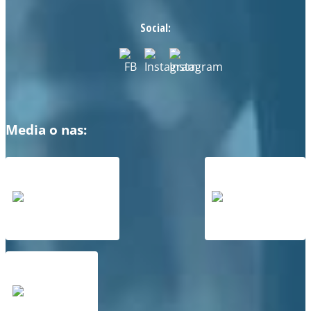
Social:
Media o nas: