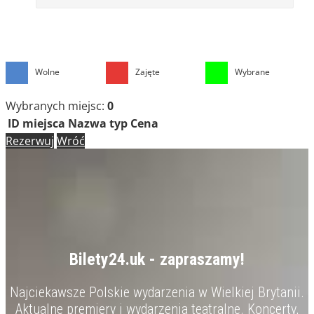
Wolne
Zajęte
Wybrane
Wybranych miejsc:
0
ID miejsca
Nazwa
typ
Cena
Rezerwuj
Wróć
Bilety24.uk - zapraszamy!
Najciekawsze Polskie wydarzenia w Wielkiej Brytanii.
Aktualne premiery i wydarzenia teatralne. Koncerty,