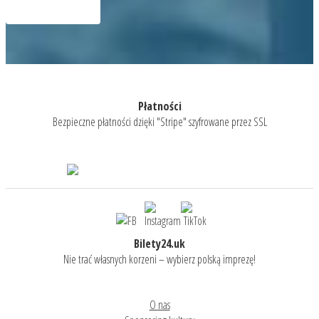
Płatności
Bezpieczne płatności dzięki "Stripe" szyfrowane przez SSL
Bilety24.uk
Nie trać własnych korzeni – wybierz polską imprezę!
O nas