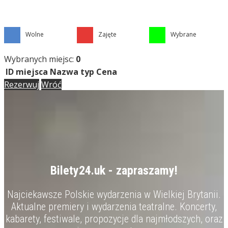
Wolne
Zajęte
Wybrane
Wybranych miejsc:
0
ID miejsca
Nazwa
typ
Cena
Rezerwuj
Wróć
Bilety24.uk - zapraszamy!
Najciekawsze Polskie wydarzenia w Wielkiej Brytanii.
Aktualne premiery i wydarzenia teatralne. Koncerty,
kabarety, festiwale, propozycje dla najmłodszych, oraz