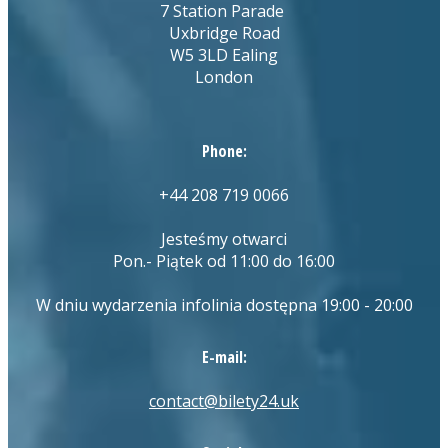
7 Station Parade
Uxbridge Road
W5 3LD Ealing
London
Phone:
+44 208 719 0066
Jesteśmy otwarci
Pon.- Piątek od 11:00 do 16:00
W dniu wydarzenia infolinia dostępna 19:00 - 20:00
E-mail:
contact@bilety24.uk