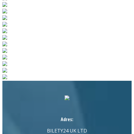
Adres:
BILETY24 UK LTD