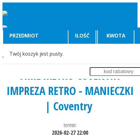
PRZEDMIOT
ILOŚĆ
KWOTA
Twój koszyk jest pusty.
Wyświetlenia:
5855
TIME4RETRO COVENTRY
IMPREZA RETRO - MANIECZKI
| Coventry
termin:
2026-02-27 22:00