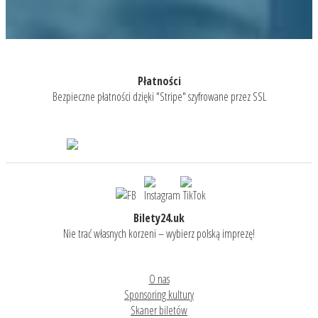
Płatności
Bezpieczne płatności dzięki "Stripe" szyfrowane przez SSL
Bilety24.uk
Nie trać własnych korzeni – wybierz polską imprezę!
O nas
Sponsoring kultury
Skaner biletów