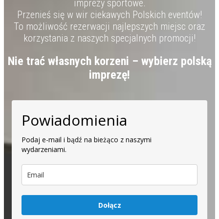
imprezy sportowe.
Przenieś się w wir ciekawych Polskich eventów!
To możliwość rezerwacji najlepszych miejsc oraz
korzystania z naszych specjalnych promocji!
Nie trać własnych korzeni – wybierz polską
imprezę!
Powiadomienia
Podaj e-mail i bądź na bieżąco z naszymi
wydarzeniami.
Dołącz