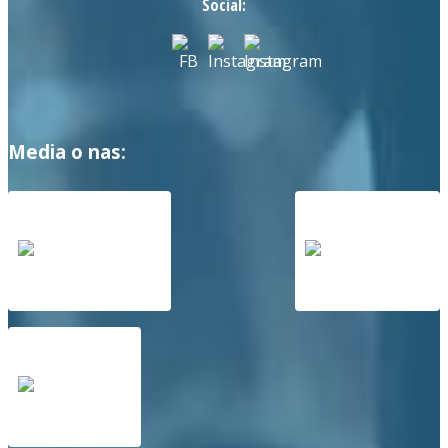
Social:
Media o nas: