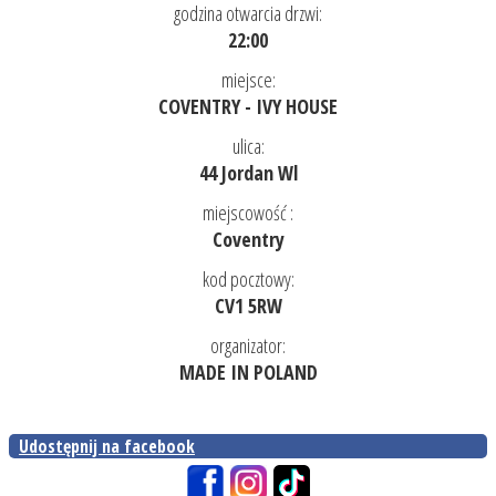
godzina otwarcia drzwi:
22:00
miejsce:
COVENTRY - IVY HOUSE
ulica:
44 Jordan Wl
miejscowość :
Coventry
kod pocztowy:
CV1 5RW
organizator:
MADE IN POLAND
Udostępnij na facebook