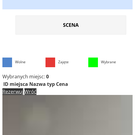
SCENA
Wolne
Zajęte
Wybrane
Wybranych miejsc:
0
ID miejsca
Nazwa
typ
Cena
Rezerwuj
Wróć