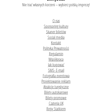
Nie trać własnych korzeni – wybierz polską imprezę!
O nas
Sponsoring kultury
Skaner biletów
Social media
Kontakt
Polityka Prywatności
Regulamin
Współpraca
Jak kupować
SMS- E-mail
Fotografia eventowa
Projektowanie reklam
Atrakcje turystyczne
Bilety autokarowe
Bilety promowe
Czateria UK
Rejsy Statkiem