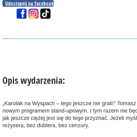
Udostępnij na facebook
Opis wydarzenia:
„Karolak na Wyspach – tego jeszcze nie grali!” Tomasz K
nowym programem stand-upowym. I tym razem nie będzie 
jak jeszcze ciężej jest się do tego przyznać. Jeżeli myś
reżysera, bez dublera, bez cenzury.