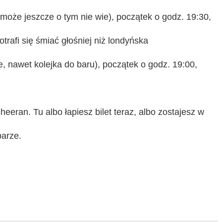
 może jeszcze o tym nie wie), początek o godz. 19:30,
trafi się śmiać głośniej niż londyńska
, nawet kolejka do baru),
początek o godz. 19:00,
eeran. Tu albo łapiesz bilet teraz, albo zostajesz w
barze.