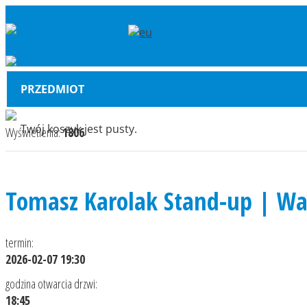
PRZEDMIOT
Twój koszyk jest pusty.
Wyświetlenia:
1806
Tomasz Karolak Stand-up | Wa
termin:
2026-02-07 19:30
godzina otwarcia drzwi:
18:45