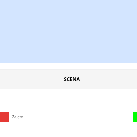
SCENA
Zajęte