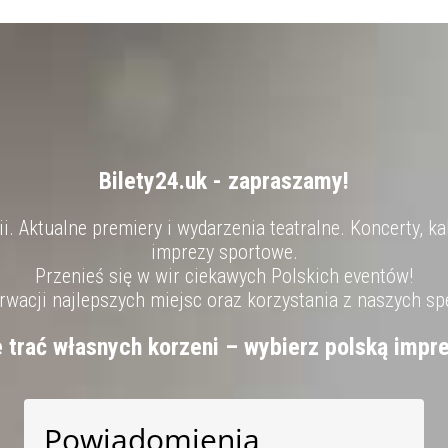
Bilety24.uk - zapraszamy!
. Aktualne premiery i wydarzenia teatralne. Koncerty, ka
imprezy sportowe.
Przenieś się w wir ciekawych Polskich eventów!
wacji najlepszych miejsc oraz korzystania z naszych sp
e trać własnych korzeni – wybierz polską impre
Powiadomienia