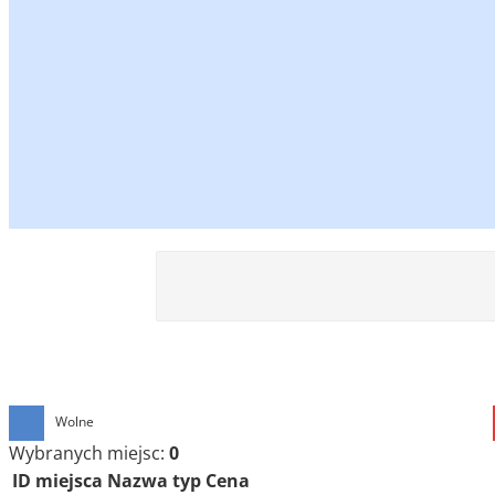
Wolne
Wybranych miejsc:
0
ID miejsca
Nazwa
typ
Cena