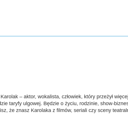
arolak – aktor, wokalista, człowiek, który przeżył więcej
taryfy ulgowej. Będzie o życiu, rodzinie, show-biznesie
lisz, że znasz Karolaka z filmów, seriali czy sceny teatr