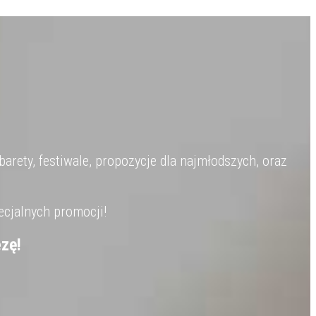
barety, festiwale, propozycje dla najmłodszych, oraz
ecjalnych promocji!
zę!