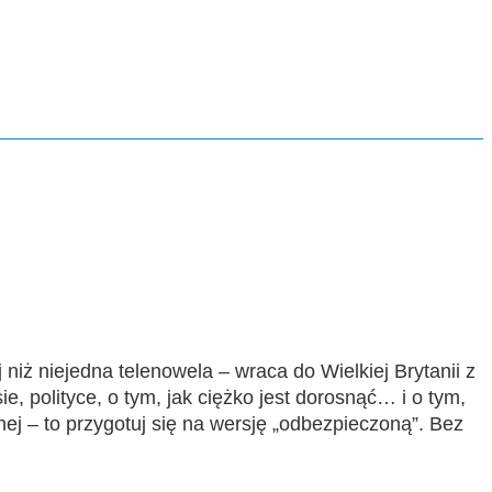
 niż niejedna telenowela – wraca do Wielkiej Brytanii z
, polityce, o tym, jak ciężko jest dorosnąć… i o tym,
alnej – to przygotuj się na wersję „odbezpieczoną”. Bez