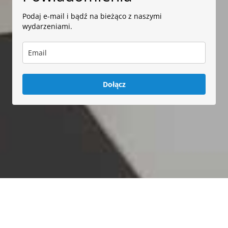
Podaj e-mail i bądź na bieżąco z naszymi
wydarzeniami.
Dołącz