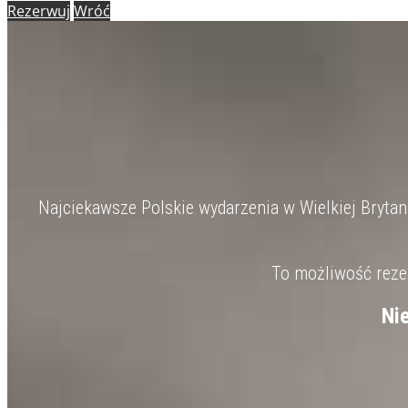
Rezerwuj
Wróć
Najciekawsze Polskie wydarzenia w Wielkiej Brytanii
To możliwość rezer
Ni