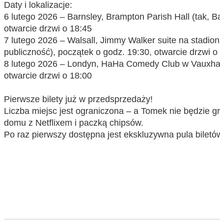
Daty i lokalizacje:
6 lutego 2026 – Barnsley, Brampton Parish Hall (tak, B
otwarcie drzwi o 18:45
7 lutego 2026 – Walsall, Jimmy Walker suite na stadion
publiczność),
początek o godz. 19:30, otwarcie drzwi o
8 lutego 2026 – Londyn, HaHa Comedy Club w Vauxhall A
otwarcie drzwi o 18:00
Pierwsze bilety już w przedsprzedaży!
Liczba miejsc jest ograniczona – a Tomek nie będzie gr
domu z Netflixem i paczką chipsów.
Po raz pierwszy dostępna jest ekskluzywna pula biletów