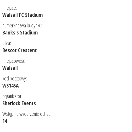
miejsce:
Walsall FC Stadium
numer/nazwa budynku:
Banks's Stadium
ulica:
Bescot Crescent
miejscowość :
Walsall
kod pocztowy:
WS14SA
organizator:
Sherlock Events
Wstęp na wydarzenie od lat:
14