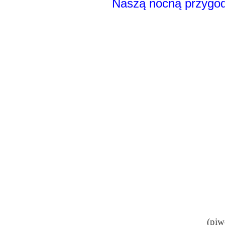
Naszą nocną przygo
(piw