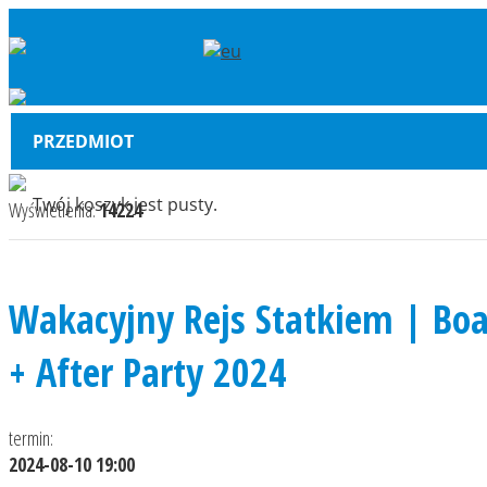
PRZEDMIOT
Twój koszyk jest pusty.
Wyświetlenia:
14224
Wakacyjny Rejs Statkiem | Boa
+ After Party 2024
termin:
2024-08-10 19:00