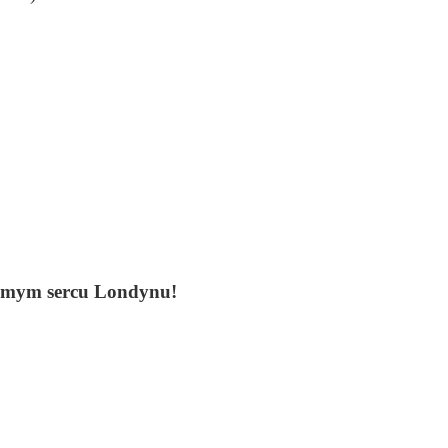
amym sercu Londynu!