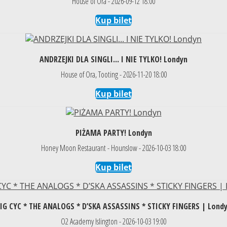
House of Ora - 2026-09-12 18:00
Kup bilet
ANDRZEJKI DLA SINGLI... I NIE TYLKO! Londyn
House of Ora, Tooting - 2026-11-20 18:00
Kup bilet
PIŻAMA PARTY! Londyn
Honey Moon Restaurant - Hounslow - 2026-10-03 18:00
Kup bilet
IG CYC * THE ANALOGS * D’SKA ASSASSINS * STICKY FINGERS | Lond
O2 Academy Islington - 2026-10-03 19:00