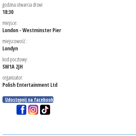
godzina otwarcia drzwi:
18:30
miejsce:
London - Westminster Pier
miejscowość :
Londyn
kod pocztowy:
SW1A 2JH
organizator:
Polish Entertainment Ltd
Udostępnij na facebook