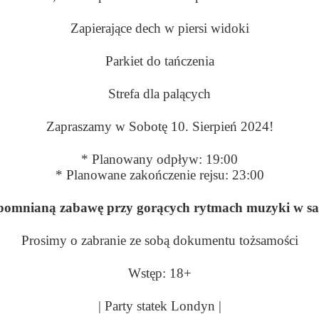
Zapierające dech w piersi widoki
Parkiet do tańczenia
Strefa dla palących
Zapraszamy w Sobotę 10. Sierpień 2024!
* Planowany odpływ: 19:00
* Planowane zakończenie rejsu: 23:00
pomnianą zabawę przy gorących rytmach muzyki w s
Prosimy o zabranie ze sobą dokumentu tożsamości
Wstęp: 18+
| Party statek Londyn |