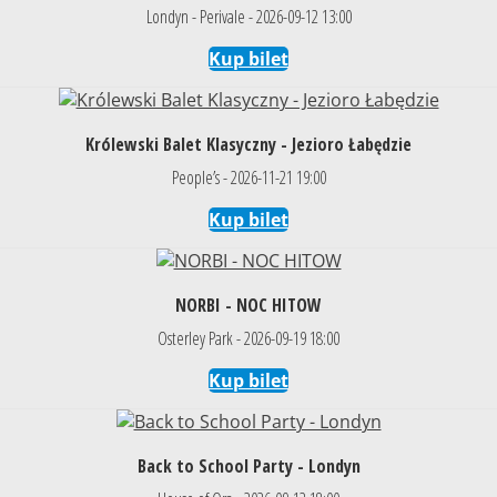
Londyn - Perivale - 2026-09-12 13:00
Kup bilet
Królewski Balet Klasyczny - Jezioro Łabędzie
People’s - 2026-11-21 19:00
Kup bilet
NORBI - NOC HITOW
Osterley Park - 2026-09-19 18:00
Kup bilet
Back to School Party - Londyn