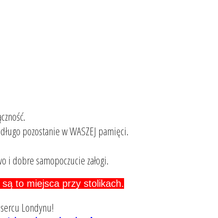
ączność.
a długo pozostanie w WASZEJ pamięci.
wo i dobre samopoczucie załogi.
są to miejsca przy stolikach.
 sercu Londynu!