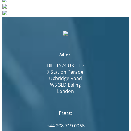
Adres:
BILETY24 UK LTD
7 Station Parade
Uxbridge Road
W5 3LD Ealing
London
Phone:
+44 208 719 0066