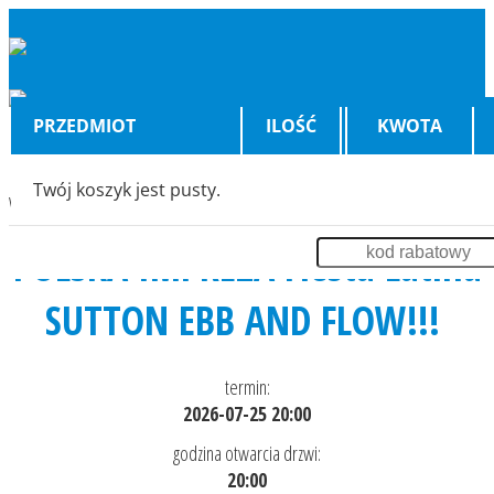
PRZEDMIOT
ILOŚĆ
KWOTA
Twój koszyk jest pusty.
Wyświetlenia:
647
POLSKA IMPREZA Fiesta Latina
SUTTON EBB AND FLOW!!!
termin:
2026-07-25 20:00
godzina otwarcia drzwi:
20:00