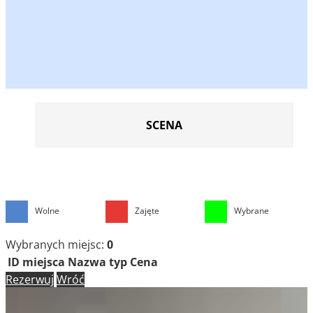
SCENA
Wolne
Zajęte
Wybrane
Wybranych miejsc:
0
ID miejsca
Nazwa
typ
Cena
Rezerwuj
Wróć