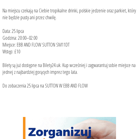
Na miejscu czekają na Ciebie tropikalne drinki, polskie jedzenie oraz parkiet, który
nie będzie pusty ani przez chwilę.
Data: 25 lipca
Godzina: 20:00–02:00
Miejsce: EBB AND FLOW SUTTON SM11DT
Wstęp: £10
Bilety są już dostępne na Bilety24.uk. Kup wcześniej i zagwarantuj sobie miejsce na
jednej z najbardziej gorących imprez tego lata.
Do zobaczenia 25 lipca na SUTTON W EBB AND FLOW