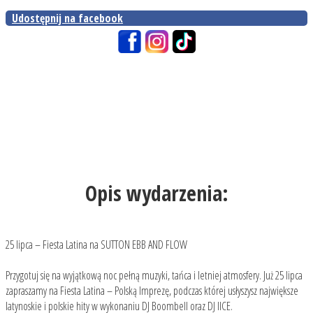
Udostępnij na facebook
Opis wydarzenia:
25 lipca – Fiesta Latina na SUTTON EBB AND FLOW
Przygotuj się na wyjątkową noc pełną muzyki, tańca i letniej atmosfery. Już 25 lipca
zapraszamy na Fiesta Latina – Polską Imprezę, podczas której usłyszysz największe
latynoskie i polskie hity w wykonaniu DJ Boombell oraz DJ IICE.