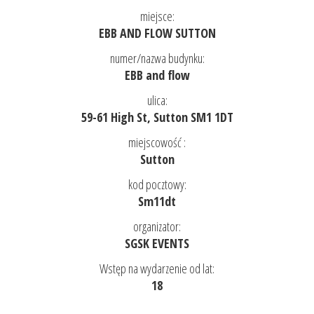
miejsce:
EBB AND FLOW SUTTON
numer/nazwa budynku:
EBB and flow
ulica:
59-61 High St, Sutton SM1 1DT
miejscowość :
Sutton
kod pocztowy:
Sm11dt
organizator:
SGSK EVENTS
Wstęp na wydarzenie od lat:
18