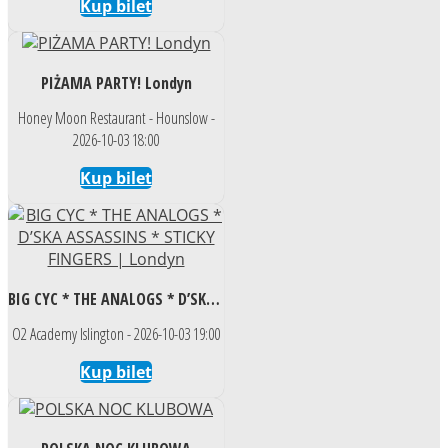
Kup bilet
PIŻAMA PARTY! Londyn
Honey Moon Restaurant - Hounslow -
2026-10-03 18:00
Kup bilet
BIG CYC * THE ANALOGS * D’SKA ASSASSINS * STICKY FINGERS | Londyn
O2 Academy Islington - 2026-10-03 19:00
Kup bilet