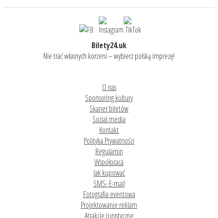
Bilety24.uk
Nie trać własnych korzeni – wybierz polską imprezę!
O nas
Sponsoring kultury
Skaner biletów
Social media
Kontakt
Polityka Prywatności
Regulamin
Współpraca
Jak kupować
SMS- E-mail
Fotografia eventowa
Projektowanie reklam
Atrakcje turystyczne