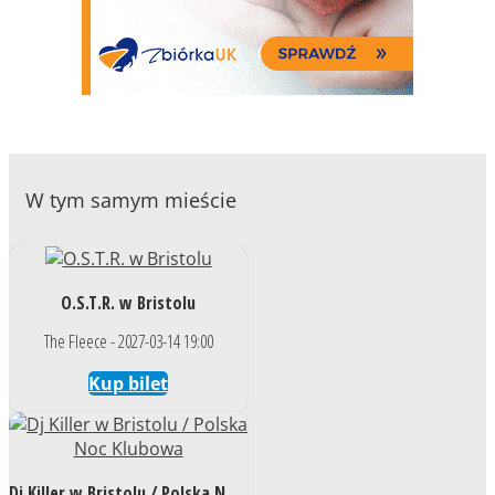
W tym samym mieście
O.S.T.R. w Bristolu
The Fleece - 2027-03-14 19:00
Kup bilet
Dj Killer w Bristolu / Polska Noc Klubowa