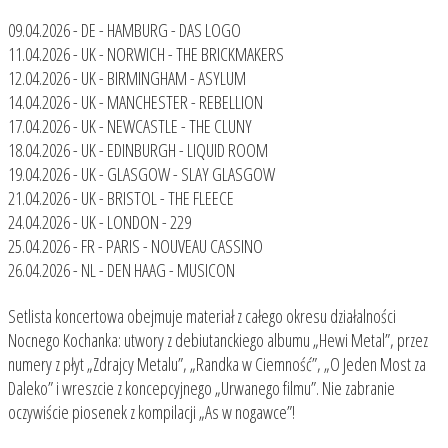
09.04.2026 - DE - HAMBURG - DAS LOGO
11.04.2026 - UK - NORWICH - THE BRICKMAKERS
12.04.2026 - UK - BIRMINGHAM - ASYLUM
14.04.2026 - UK - MANCHESTER - REBELLION
17.04.2026 - UK - NEWCASTLE - THE CLUNY
18.04.2026 - UK - EDINBURGH - LIQUID ROOM
19.04.2026 - UK - GLASGOW - SLAY GLASGOW
21.04.2026 - UK - BRISTOL - THE FLEECE
24.04.2026 - UK - LONDON - 229
25.04.2026 - FR - PARIS - NOUVEAU CASSINO
26.04.2026 - NL - DEN HAAG - MUSICON
Setlista koncertowa obejmuje materiał z całego okresu działalności
Nocnego Kochanka: utwory z debiutanckiego albumu „Hewi Metal”, przez
numery z płyt „Zdrajcy Metalu”, „Randka w Ciemność”, „O Jeden Most za
Daleko” i wreszcie z koncepcyjnego „Urwanego filmu”. Nie zabranie
oczywiście piosenek z kompilacji „As w nogawce”!