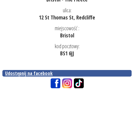
ulica:
12 St Thomas St, Redcliffe
miejscowość :
Bristol
kod pocztowy:
BS1 6JJ
Udostępnij na facebook