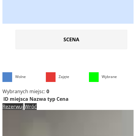
SCENA
Wolne
Zajęte
Wybrane
Wybranych miejsc:
0
ID miejsca
Nazwa
typ
Cena
Rezerwuj
Wróć