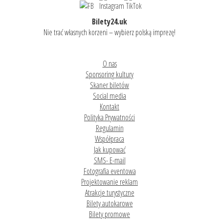
Bilety24.uk
Nie trać własnych korzeni – wybierz polską imprezę!
O nas
Sponsoring kultury
Skaner biletów
Social media
Kontakt
Polityka Prywatności
Regulamin
Współpraca
Jak kupować
SMS- E-mail
Fotografia eventowa
Projektowanie reklam
Atrakcje turystyczne
Bilety autokarowe
Bilety promowe