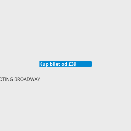
Kup bilet od £39