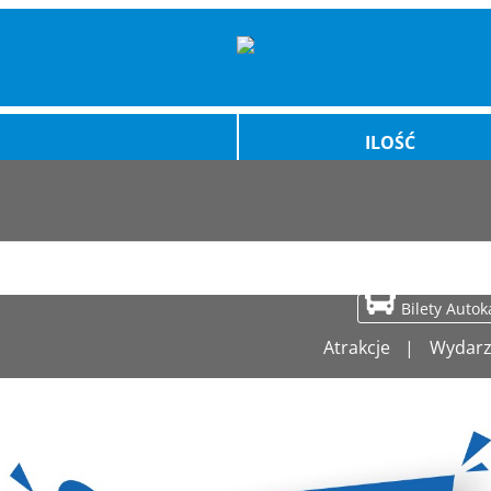
ILOŚĆ
Bilety Auto
Atrakcje
Wydarz