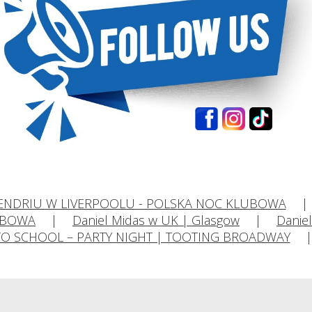
ENDRIU W LIVERPOOLU - POLSKA NOC KLUBOWA
UBOWA
Daniel Midas w UK | Glasgow
Danie
TO SCHOOL – PARTY NIGHT | TOOTING BROADWAY