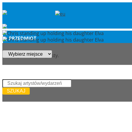
PRZEDMIOT
Twój koszyk jest pusty.