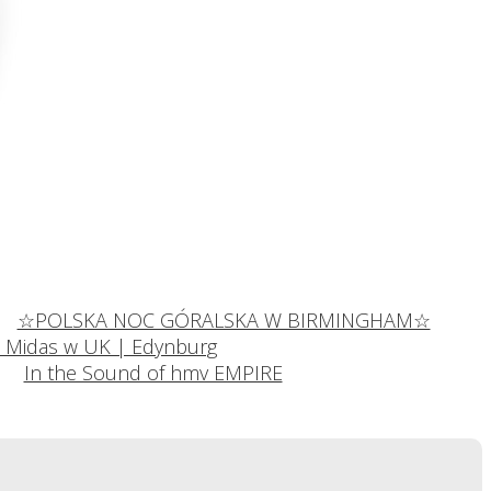
☆POLSKA NOC GÓRALSKA W BIRMINGHAM☆
l Midas w UK | Edynburg
In the Sound of hmv EMPIRE