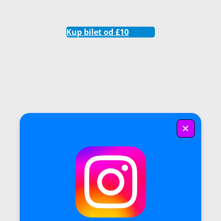
Kup bilet od £10
Kup bilet od £15