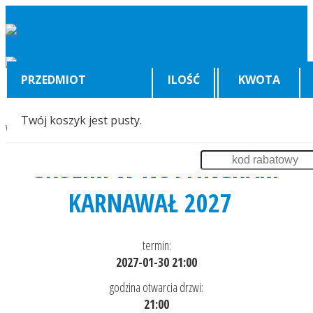
PRZEDMIOT
ILOŚĆ
KWOTA
Twój koszyk jest pusty.
Wyświetlenia:
6550
SKOLIM W NOTTINGHAM
KARNAWAŁ 2027
termin:
2027-01-30 21:00
godzina otwarcia drzwi:
21:00