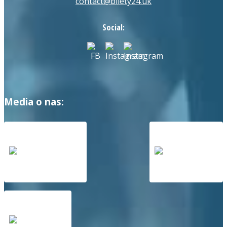
contact@bilety24.uk
Social:
Media o nas: