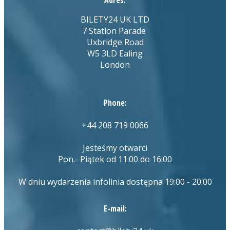
Adres:
BILETY24 UK LTD
7 Station Parade
Uxbridge Road
W5 3LD Ealing
London
Phone:
+44 208 719 0066
Jesteśmy otwarci
Pon.- Piątek od 11:00 do 16:00
W dniu wydarzenia infolinia dostępna 19:00 - 20:00
E-mail: