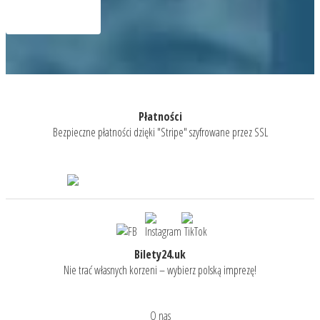
Płatności
Bezpieczne płatności dzięki "Stripe" szyfrowane przez SSL
Bilety24.uk
Nie trać własnych korzeni – wybierz polską imprezę!
O nas