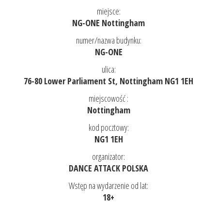
miejsce:
NG-ONE Nottingham
numer/nazwa budynku:
NG-ONE
ulica:
76-80 Lower Parliament St, Nottingham NG1 1EH
miejscowość :
Nottingham
kod pocztowy:
NG1 1EH
organizator:
DANCE ATTACK POLSKA
Wstęp na wydarzenie od lat:
18+