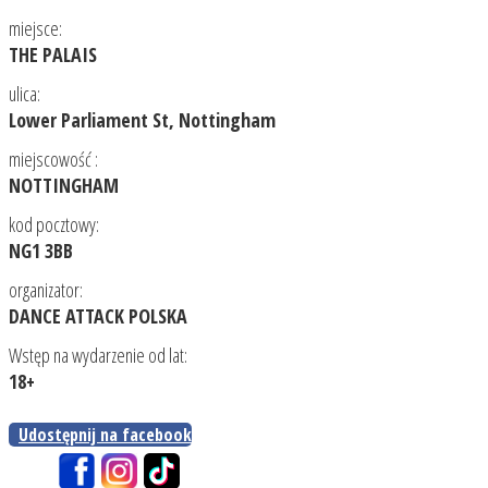
miejsce:
THE PALAIS
ulica:
Lower Parliament St, Nottingham
miejscowość :
NOTTINGHAM
kod pocztowy:
NG1 3BB
organizator:
DANCE ATTACK POLSKA
Wstęp na wydarzenie od lat:
18+
Udostępnij na facebook