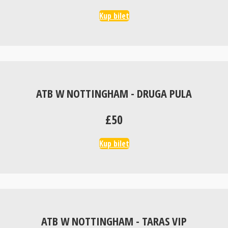
Kup bilet
ATB W NOTTINGHAM - DRUGA PULA
£50
Kup bilet
ATB W NOTTINGHAM - TARAS VIP