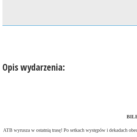
Opis wydarzenia:
BILE
ATB wyrusza w ostatnią trasę! Po setkach występów i dekadach obecnoś