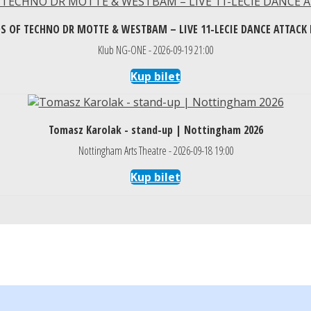
S OF TECHNO DR MOTTE & WESTBAM – LIVE 11-LECIE DANCE ATTACK
Klub NG-ONE - 2026-09-19 21:00
Kup bilet
Tomasz Karolak - stand-up | Nottingham 2026
Nottingham Arts Theatre - 2026-09-18 19:00
Kup bilet