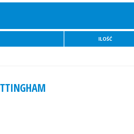
ILOŚĆ
NOTTINGHAM
Bilety Auto
Atrakcje
Wydarz