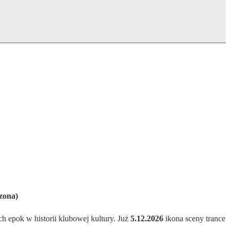
zona)
ch epok w historii klubowej kultury. Już
5.12.2026
ikona sceny trance