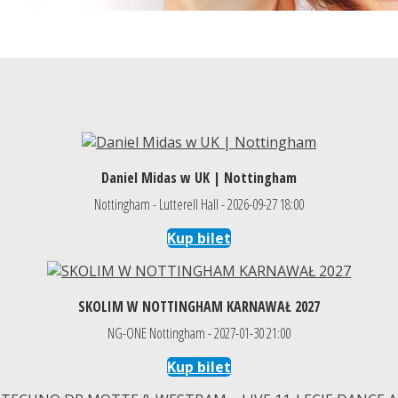
Daniel Midas w UK | Nottingham
Nottingham - Lutterell Hall - 2026-09-27 18:00
Kup bilet
SKOLIM W NOTTINGHAM KARNAWAŁ 2027
NG-ONE Nottingham - 2027-01-30 21:00
Kup bilet