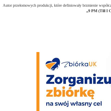
Autor przełomowych produkcji, które definiowały brzmienie współcz
„9 PM (Till I