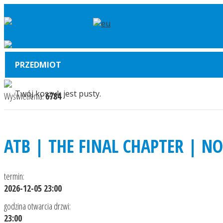
PRZEDMIOT
Twój koszyk jest pusty.
Wyświetlenia:
6784
ATB | THE FINAL CHAPTER | 
termin:
2026-12-05 23:00
godzina otwarcia drzwi:
23:00