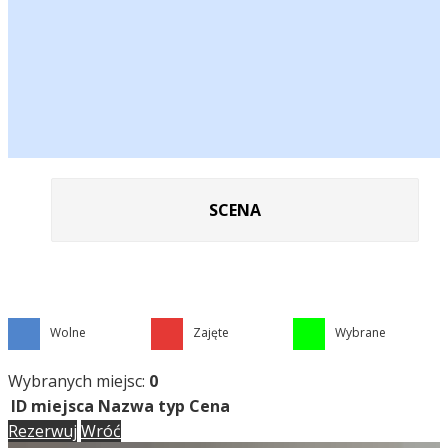
SCENA
Wolne
Zajęte
Wybrane
Wybranych miejsc:
0
ID miejsca
Nazwa
typ
Cena
Rezerwuj
Wróć