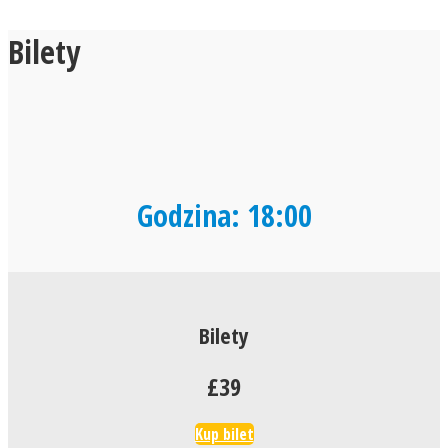
Bilety
Godzina: 18:00
Bilety
£39
Kup bilet