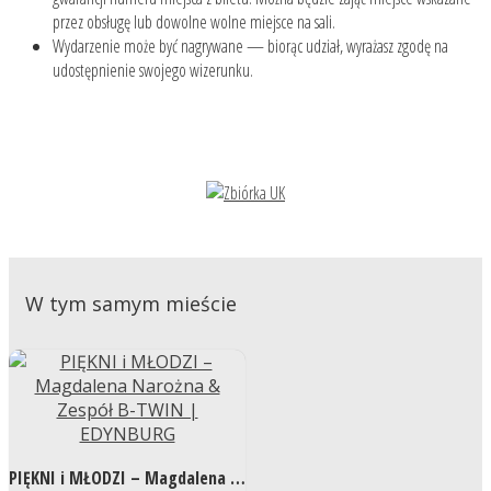
przez obsługę lub dowolne wolne miejsce na sali.
Wydarzenie może być nagrywane — biorąc udział, wyrażasz zgodę na
udostępnienie swojego wizerunku.
W tym samym mieście
PIĘKNI i MŁODZI – Magdalena Narożna & Zespół B-TWIN | EDYNBURG