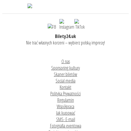
Bilety24.uk
Nie trać własnych korzeni – wybierz polską imprezę!
O nas
Sponsoring kultury
Skaner biletów
Social media
Kontakt
Polityka Prywatności
Regulamin
Współpraca
Jak kupować
SMS- E-mail
Fotografia eventowa