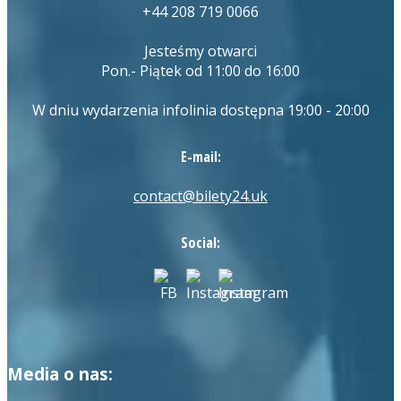
+44 208 719 0066
Jesteśmy otwarci
Pon.- Piątek od 11:00 do 16:00
W dniu wydarzenia infolinia dostępna 19:00 - 20:00
E-mail:
contact@bilety24.uk
Social:
Media o nas: