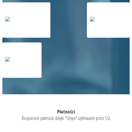
Płatności
Bezpieczne płatności dzięki "Stripe" szyfrowane przez SSL