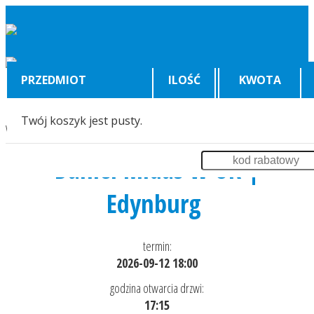
PRZEDMIOT
ILOŚĆ
KWOTA
Twój koszyk jest pusty.
Wyświetlenia:
799
Daniel Midas w UK |
Edynburg
termin:
2026-09-12 18:00
godzina otwarcia drzwi:
17:15