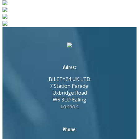
Adres:
BILETY24 UK LTD
7 Station Parade
Uxbridge Road
W5 3LD Ealing
London
Phone: