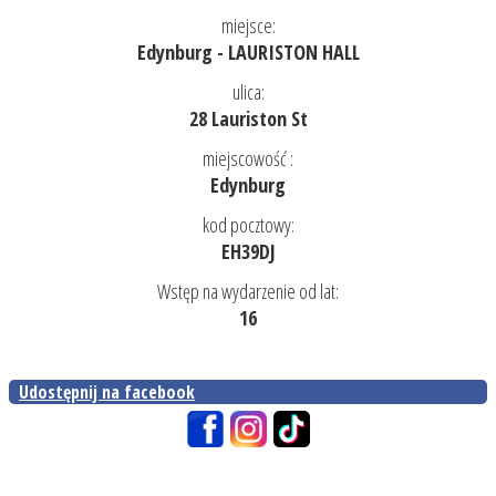
miejsce:
Edynburg - LAURISTON HALL
ulica:
28 Lauriston St
miejscowość :
Edynburg
kod pocztowy:
EH39DJ
Wstęp na wydarzenie od lat:
16
Udostępnij na facebook