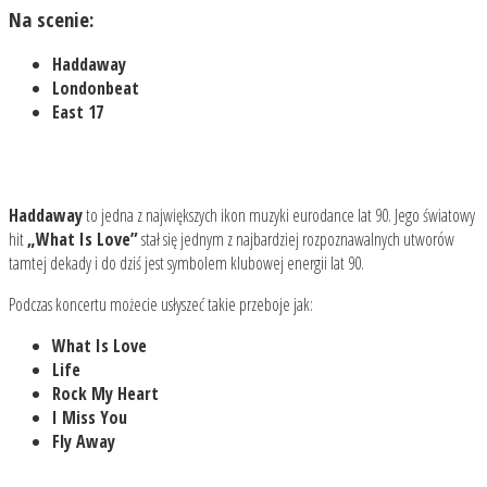
Na scenie:
Haddaway
Londonbeat
East 17
Haddaway
to jedna z największych ikon muzyki eurodance lat 90. Jego światowy
hit
„What Is Love”
stał się jednym z najbardziej rozpoznawalnych utworów
tamtej dekady i do dziś jest symbolem klubowej energii lat 90.
Podczas koncertu możecie usłyszeć takie przeboje jak:
What Is Love
Life
Rock My Heart
I Miss You
Fly Away