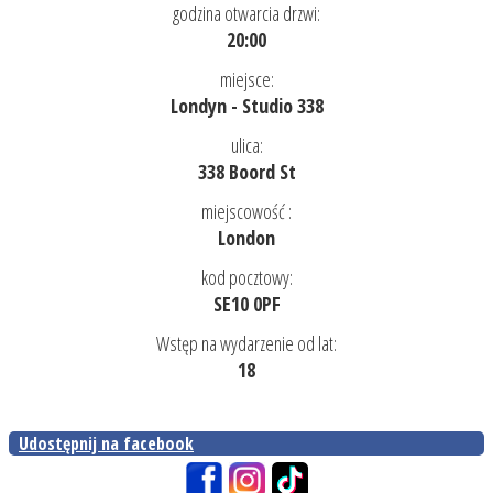
godzina otwarcia drzwi:
20:00
miejsce:
Londyn - Studio 338
ulica:
338 Boord St
miejscowość :
London
kod pocztowy:
SE10 0PF
Wstęp na wydarzenie od lat:
18
Udostępnij na facebook