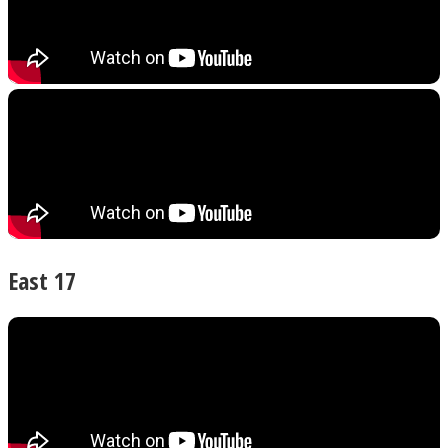
East 17