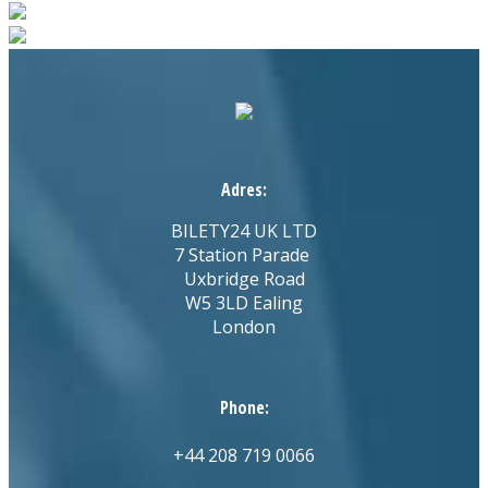
Adres:
BILETY24 UK LTD
7 Station Parade
Uxbridge Road
W5 3LD Ealing
London
Phone:
+44 208 719 0066