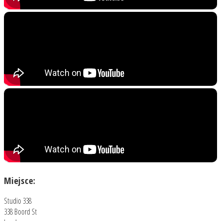
Miejsce:
Studio 338
338 Boord St