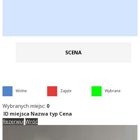
SCENA
Wolne
Zajęte
Wybrane
Wybranych miejsc:
0
ID miejsca
Nazwa
typ
Cena
Rezerwuj
Wróć