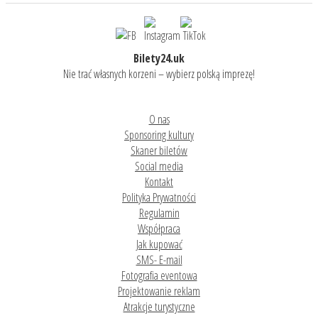
Bilety24.uk
Nie trać własnych korzeni – wybierz polską imprezę!
O nas
Sponsoring kultury
Skaner biletów
Social media
Kontakt
Polityka Prywatności
Regulamin
Współpraca
Jak kupować
SMS- E-mail
Fotografia eventowa
Projektowanie reklam
Atrakcje turystyczne