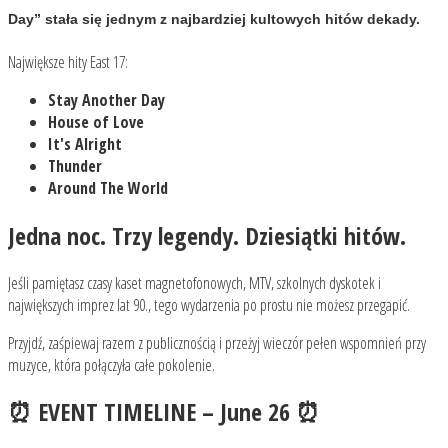
Day”
stała się jednym z najbardziej kultowych hitów dekady.
Największe hity East 17:
Stay Another Day
House of Love
It's Alright
Thunder
Around The World
Jedna noc. Trzy legendy. Dziesiątki hitów.
Jeśli pamiętasz czasy kaset magnetofonowych, MTV, szkolnych dyskotek i
największych imprez lat 90., tego wydarzenia po prostu nie możesz przegapić.
Przyjdź, zaśpiewaj razem z publicznością i przeżyj wieczór pełen wspomnień przy
muzyce, która połączyła całe pokolenie.
⏰ EVENT TIMELINE – June 26 ⏰