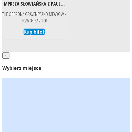
IMPREZA SŁOWIAŃSKA Z PAULINĄ BASA
THE OBERON/ GRAVENEY AND MEADOW -
2026-08-22 20:00
Kup bilet
×
Wybierz miejsca