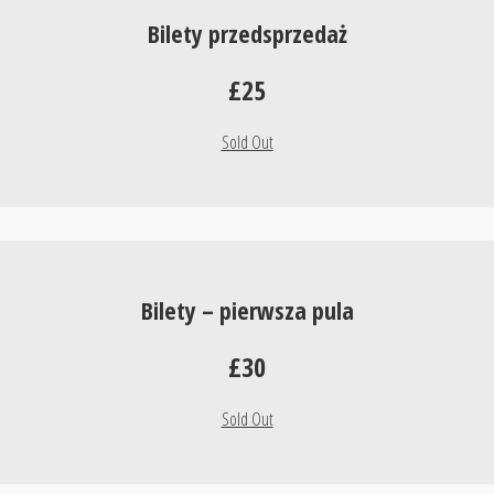
Bilety przedsprzedaż
£25
Sold Out
Bilety – pierwsza pula
£30
Sold Out