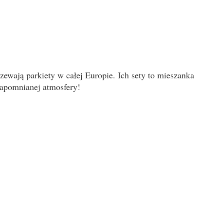
zewają parkiety w całej Europie. Ich sety to mieszanka
zapomnianej atmosfery!