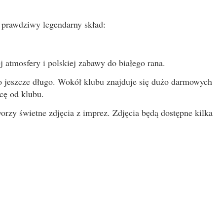
e prawdziwy legendarny skład:
 atmosfery i polskiej zabawy do białego rana.
ło jeszcze długo. Wokół klubu znajduje się dużo darmowych
cę od klubu.
worzy świetne zdjęcia z imprez. Zdjęcia będą dostępne kilka