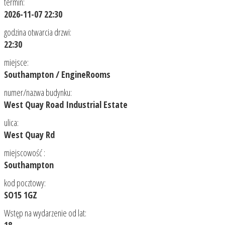
termin:
2026-11-07 22:30
godzina otwarcia drzwi:
22:30
miejsce:
Southampton / EngineRooms
numer/nazwa budynku:
West Quay Road Industrial Estate
ulica:
West Quay Rd
miejscowość :
Southampton
kod pocztowy:
SO15 1GZ
Wstęp na wydarzenie od lat: