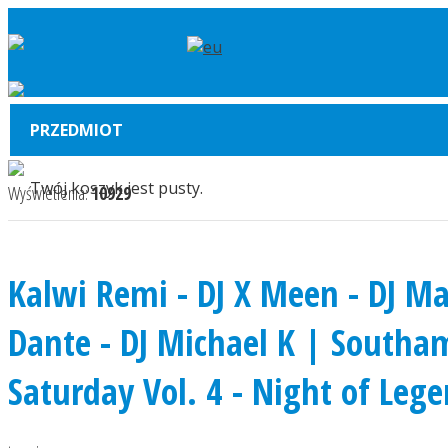
PRZEDMIOT
Twój koszyk jest pusty.
Wyświetlenia:
10929
Kalwi Remi - DJ X Meen - DJ Ma
Dante - DJ Michael K | Southa
Saturday Vol. 4 - Night of Leg