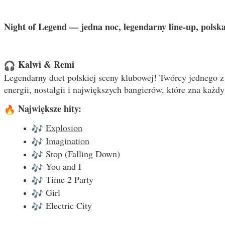
Night of Legend — jedna noc, legendarny line-up, polska
Kalwi & Remi
Legendarny duet polskiej sceny klubowej! Twórcy jednego z 
energii, nostalgii i największych bangierów, które zna każ
Największe hity:
Explosion
Imagination
Stop (Falling Down)
You and I
Time 2 Party
Girl
Electric City