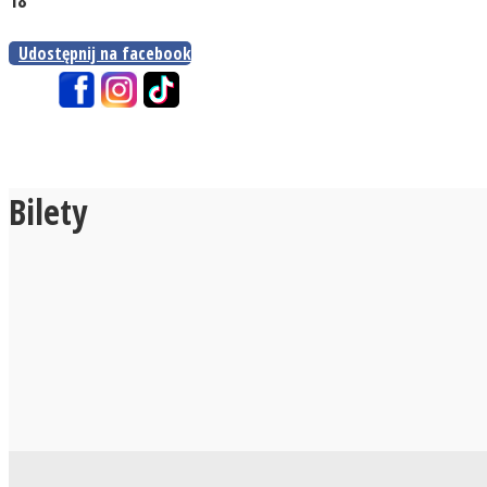
18
Udostępnij na facebook
Bilety