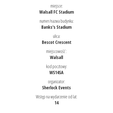
miejsce:
Walsall FC Stadium
numer/nazwa budynku:
Banks's Stadium
ulica:
Bescot Crescent
miejscowość :
Walsall
kod pocztowy:
WS14SA
organizator:
Sherlock Events
Wstęp na wydarzenie od lat:
14