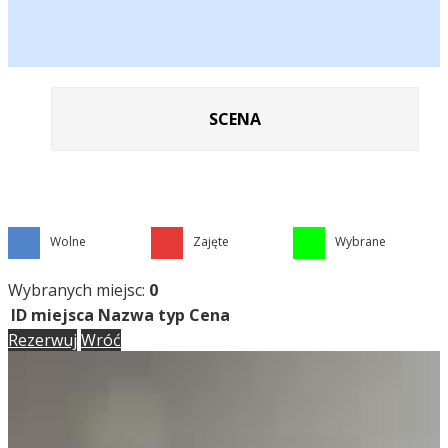
SCENA
Wolne
Zajęte
Wybrane
Wybranych miejsc:
0
ID miejsca
Nazwa
typ
Cena
Rezerwuj
Wróć