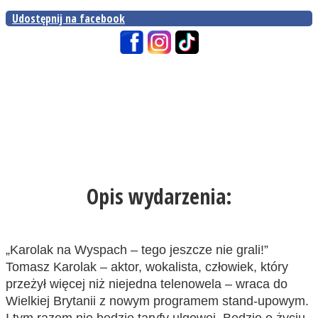
Udostępnij na facebook
Opis wydarzenia:
„Karolak na Wyspach – tego jeszcze nie grali!”
Tomasz Karolak – aktor, wokalista, człowiek, który
przeżył więcej niż niejedna telenowela – wraca do
Wielkiej Brytanii z nowym programem stand-upowym.
I tym razem nie będzie taryfy ulgowej. Będzie o życiu,