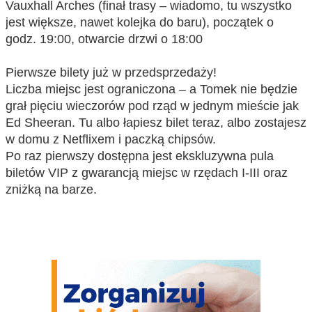
Vauxhall Arches (finał trasy – wiadomo, tu wszystko
jest większe, nawet kolejka do baru),
początek o
godz. 19:00, otwarcie drzwi o 18:00
Pierwsze bilety już w przedsprzedaży!
Liczba miejsc jest ograniczona – a Tomek nie będzie
grał pięciu wieczorów pod rząd w jednym mieście jak
Ed Sheeran. Tu albo łapiesz bilet teraz, albo zostajesz
w domu z Netflixem i paczką chipsów.
Po raz pierwszy dostępna jest ekskluzywna pula
biletów VIP z gwarancją miejsc w rzędach I-III oraz
zniżką na barze.