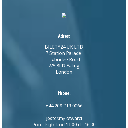
Adres:
BILETY24 UK LTD
7 Station Parade
Uxbridge Road
W5 3LD Ealing
London
Phone:
+44 208 719 0066
Jesteśmy otwarci
Pon.- Piątek od 11:00 do 16:00