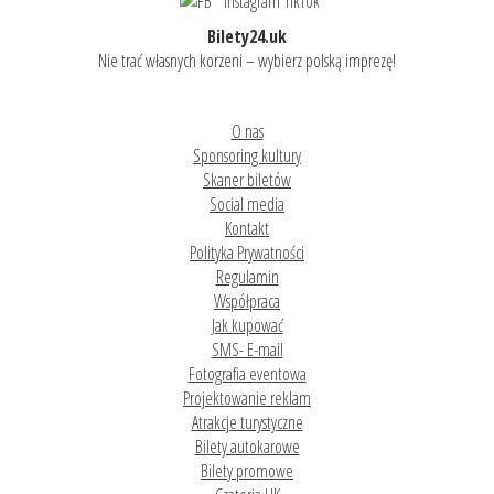
Bilety24.uk
Nie trać własnych korzeni – wybierz polską imprezę!
O nas
Sponsoring kultury
Skaner biletów
Social media
Kontakt
Polityka Prywatności
Regulamin
Współpraca
Jak kupować
SMS- E-mail
Fotografia eventowa
Projektowanie reklam
Atrakcje turystyczne
Bilety autokarowe
Bilety promowe