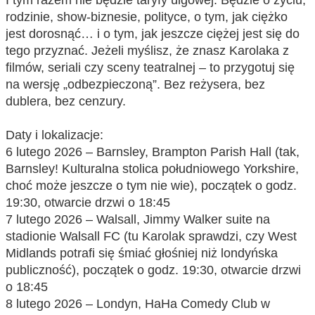
rodzinie, show-biznesie, polityce, o tym, jak ciężko
jest dorosnąć… i o tym, jak jeszcze ciężej jest się do
tego przyznać. Jeżeli myślisz, że znasz Karolaka z
filmów, seriali czy sceny teatralnej – to przygotuj się
na wersję „odbezpieczoną”. Bez reżysera, bez
dublera, bez cenzury.
Daty i lokalizacje:
6 lutego 2026 – Barnsley, Brampton Parish Hall (tak,
Barnsley! Kulturalna stolica południowego Yorkshire,
choć może jeszcze o tym nie wie), początek o godz.
19:30, otwarcie drzwi o 18:45
7 lutego 2026 – Walsall, Jimmy Walker suite na
stadionie Walsall FC (tu Karolak sprawdzi, czy West
Midlands potrafi się śmiać głośniej niż londyńska
publiczność),
początek o godz. 19:30, otwarcie drzwi
o 18:45
8 lutego 2026 – Londyn, HaHa Comedy Club w