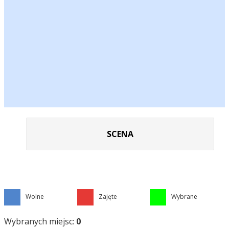
SCENA
Wolne
Zajęte
Wybrane
Wybranych miejsc:
0