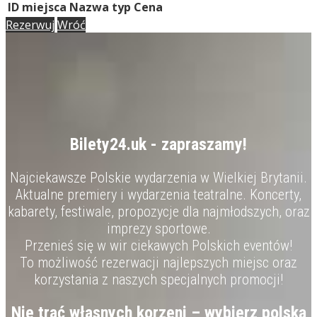
ID miejsca
Nazwa
typ
Cena
Rezerwuj
Wróć
Bilety24.uk - zapraszamy!
Najciekawsze Polskie wydarzenia w Wielkiej Brytanii.
Aktualne premiery i wydarzenia teatralne. Koncerty,
kabarety, festiwale, propozycje dla najmłodszych, oraz
imprezy sportowe.
Przenieś się w wir ciekawych Polskich eventów!
To możliwość rezerwacji najlepszych miejsc oraz
korzystania z naszych specjalnych promocji!
Nie trać własnych korzeni – wybierz polską