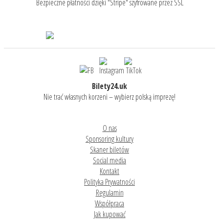
Bezpieczne płatności dzięki "Stripe" szyfrowane przez SSL
Bilety24.uk
Nie trać własnych korzeni – wybierz polską imprezę!
O nas
Sponsoring kultury
Skaner biletów
Social media
Kontakt
Polityka Prywatności
Regulamin
Współpraca
Jak kupować