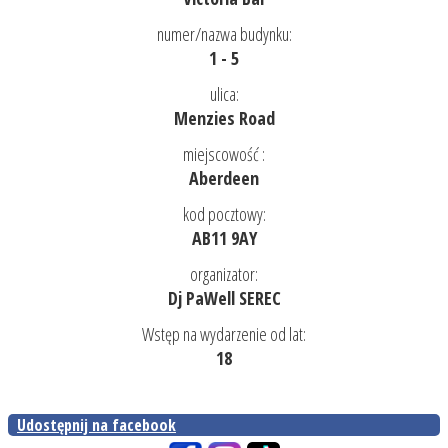
numer/nazwa budynku:
1 - 5
ulica:
Menzies Road
miejscowość :
Aberdeen
kod pocztowy:
AB11 9AY
organizator:
Dj PaWell SEREC
Wstęp na wydarzenie od lat:
18
Udostępnij na facebook