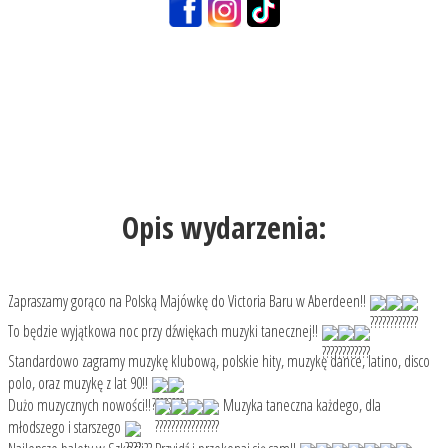
Opis wydarzenia:
Zapraszamy gorąco na Polską Majówkę do Victoria Baru w Aberdeen!!
To będzie wyjątkowa noc przy dźwiękach muzyki tanecznej!!
Standardowo zagramy muzykę klubową, polskie hity, muzykę dance, latino, disco
polo, oraz muzykę z lat 90!!
Dużo muzycznych nowości!!
Muzyka taneczna każdego, dla
młodszego i starszego