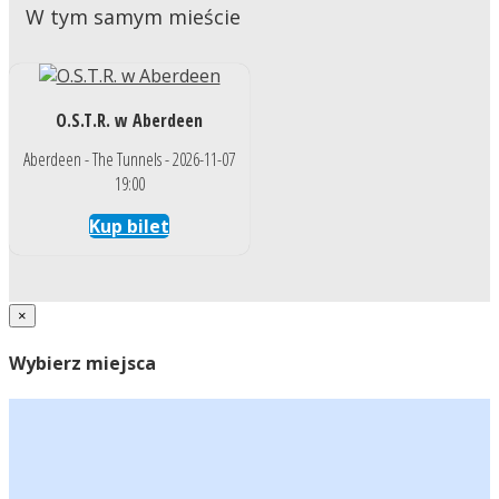
W tym samym mieście
O.S.T.R. w Aberdeen
Aberdeen - The Tunnels - 2026-11-07
19:00
Kup bilet
×
Wybierz miejsca