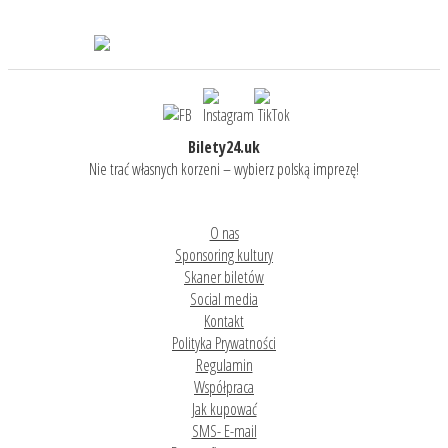
Bilety24.uk
Nie trać własnych korzeni – wybierz polską imprezę!
O nas
Sponsoring kultury
Skaner biletów
Social media
Kontakt
Polityka Prywatności
Regulamin
Współpraca
Jak kupować
SMS- E-mail