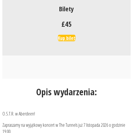
Bilety
£45
Kup bilet
Opis wydarzenia:
O.S.T.R. w Aberdeen!
Zapraszamy na wyjątkowy koncert w The Tunnels już 7 listopada 2026 o godzinie
19:00.