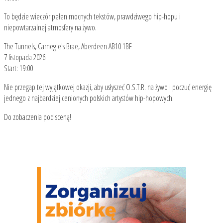
To będzie wieczór pełen mocnych tekstów, prawdziwego hip-hopu i
niepowtarzalnej atmosfery na żywo.
The Tunnels, Carnegie's Brae, Aberdeen AB10 1BF
7 listopada 2026
Start: 19:00
Nie przegap tej wyjątkowej okazji, aby usłyszeć O.S.T.R. na żywo i poczuć energię
jednego z najbardziej cenionych polskich artystów hip-hopowych.
Do zobaczenia pod sceną!