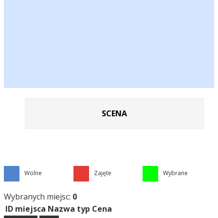
SCENA
Wolne
Zajęte
Wybrane
Wybranych miejsc:
0
ID miejsca
Nazwa
typ
Cena