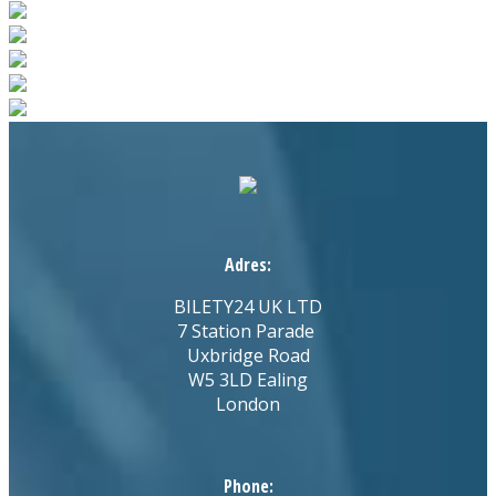
Adres:
BILETY24 UK LTD
7 Station Parade
Uxbridge Road
W5 3LD Ealing
London
Phone: