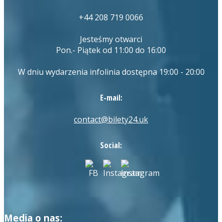
+44 208 719 0066
Jesteśmy otwarci
Pon.- Piątek od 11:00 do 16:00
W dniu wydarzenia infolinia dostępna 19:00 - 20:00
E-mail:
contact@bilety24.uk
Social:
Media o nas: