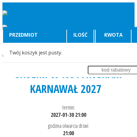
PRZEDMIOT
ILOŚĆ
KWOTA
Twój koszyk jest pusty.
Wyświetlenia:
6631
SKOLIM W NOTTINGHAM
KARNAWAŁ 2027
termin:
2027-01-30 21:00
godzina otwarcia drzwi:
21:00