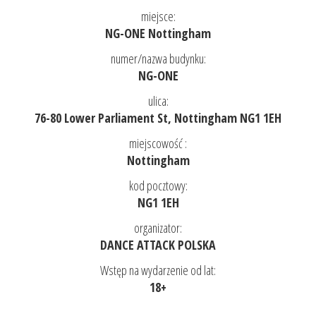
miejsce:
NG-ONE Nottingham
numer/nazwa budynku:
NG-ONE
ulica:
76-80 Lower Parliament St, Nottingham NG1 1EH
miejscowość :
Nottingham
kod pocztowy:
NG1 1EH
organizator:
DANCE ATTACK POLSKA
Wstęp na wydarzenie od lat:
18+