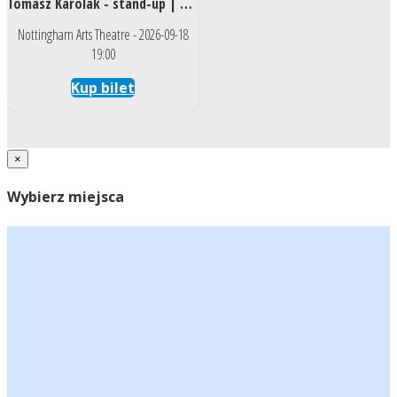
Tomasz Karolak - stand-up | Nottingham 2026
Nottingham Arts Theatre - 2026-09-18
19:00
Kup bilet
×
Wybierz miejsca