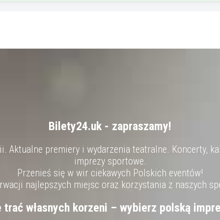
Bilety24.uk - zapraszamy!
. Aktualne premiery i wydarzenia teatralne. Koncerty, ka
imprezy sportowe.
Przenieś się w wir ciekawych Polskich eventów!
wacji najlepszych miejsc oraz korzystania z naszych sp
e trać własnych korzeni – wybierz polską impre