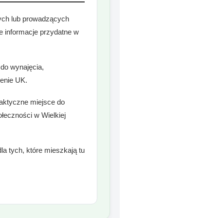
cych lub prowadzących
ne informacje przydatne w
 do wynajęcia,
renie UK.
raktyczne miejsce do
łeczności w Wielkiej
la tych, które mieszkają tu