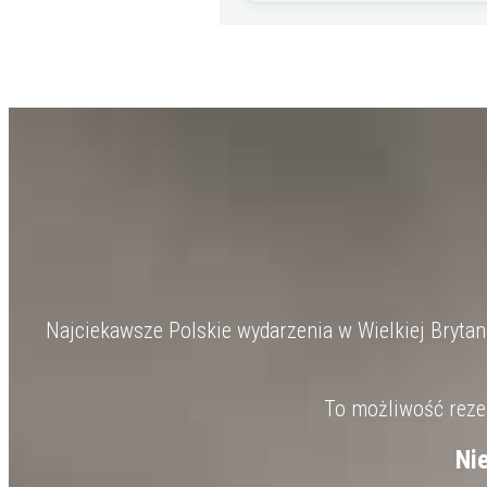
Najciekawsze Polskie wydarzenia w Wielkiej Brytanii
To możliwość rezer
Ni