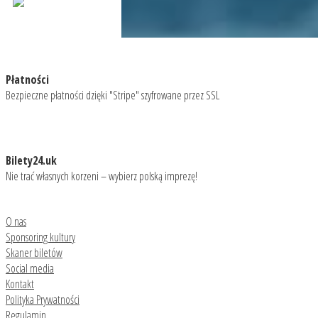
Płatności
Bezpieczne płatności dzięki "Stripe" szyfrowane przez SSL
Bilety24.uk
Nie trać własnych korzeni – wybierz polską imprezę!
O nas
Sponsoring kultury
Skaner biletów
Social media
Kontakt
Polityka Prywatności
Regulamin