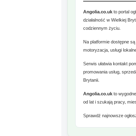
Angolia.co.uk
to portal o
działalność w Wielkiej Bry
codziennym życiu.
Na platformie dostępne są 
motoryzacja, usługi lokaln
Serwis ułatwia kontakt po
promowania usług, sprzeda
Brytanii.
Angolia.co.uk
to wygodne 
od lat i szukają pracy, mi
Sprawdź najnowsze ogłosz