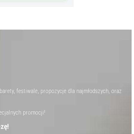
barety, festiwale, propozycje dla najmłodszych, oraz
ecjalnych promocji!
zę!