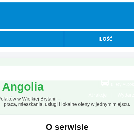
ILOŚĆ
j
Angolia
Bilety Auto
Atrakcje
Wydarz
olaków w Wielkiej Brytanii –
praca, mieszkania, usługi i lokalne oferty w jednym miejscu.
O serwisie