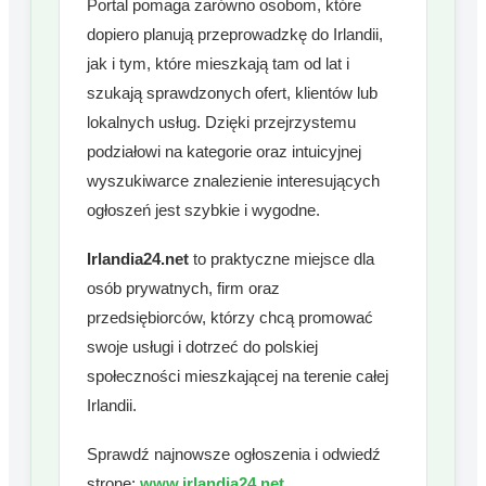
Portal pomaga zarówno osobom, które
dopiero planują przeprowadzkę do Irlandii,
jak i tym, które mieszkają tam od lat i
szukają sprawdzonych ofert, klientów lub
lokalnych usług. Dzięki przejrzystemu
podziałowi na kategorie oraz intuicyjnej
wyszukiwarce znalezienie interesujących
ogłoszeń jest szybkie i wygodne.
Irlandia24.net
to praktyczne miejsce dla
osób prywatnych, firm oraz
przedsiębiorców, którzy chcą promować
swoje usługi i dotrzeć do polskiej
społeczności mieszkającej na terenie całej
Irlandii.
Sprawdź najnowsze ogłoszenia i odwiedź
stronę:
www.irlandia24.net