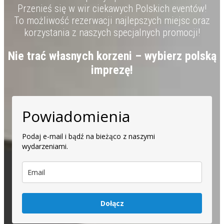
Przenieś się w wir ciekawych Polskich eventów!
To możliwość rezerwacji najlepszych miejsc oraz
korzystania z naszych specjalnych promocji!
Nie trać własnych korzeni – wybierz polską
imprezę!
Powiadomienia
Podaj e-mail i bądź na bieżąco z naszymi
wydarzeniami.
Dołącz