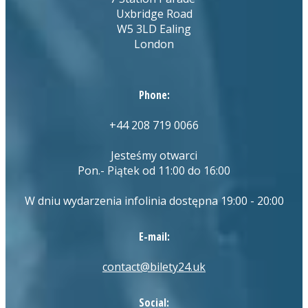
Uxbridge Road
W5 3LD Ealing
London
Phone:
+44 208 719 0066
Jesteśmy otwarci
Pon.- Piątek od 11:00 do 16:00
W dniu wydarzenia infolinia dostępna 19:00 - 20:00
E-mail:
contact@bilety24.uk
Social: