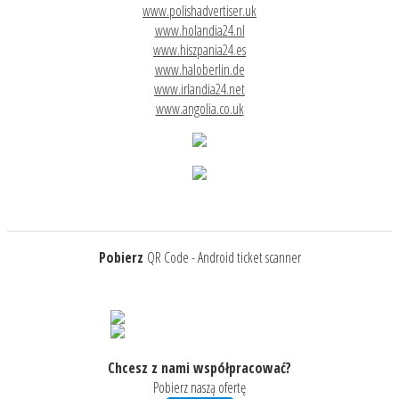
www.polishadvertiser.uk
www.holandia24.nl
www.hiszpania24.es
www.haloberlin.de
www.irlandia24.net
www.angolia.co.uk
Pobierz
QR Code - Android ticket scanner
Chcesz z nami współpracować?
Pobierz naszą ofertę