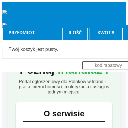
PRZEDMIOT
ILOŚĆ
KWOTA
Twój koszyk jest pusty.
Poznaj
Irlandia24
Portal ogłoszeniowy dla Polaków w Irlandii –
praca, nieruchomości, motoryzacja i usługi w
jednym miejscu.
O serwisie