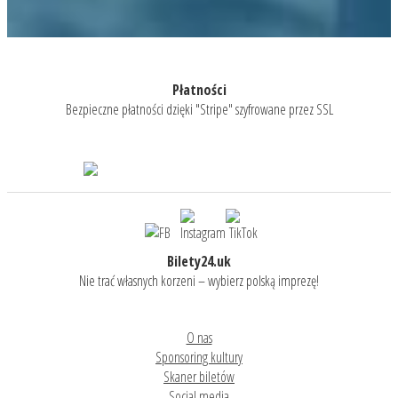
Płatności
Bezpieczne płatności dzięki "Stripe" szyfrowane przez SSL
Bilety24.uk
Nie trać własnych korzeni – wybierz polską imprezę!
O nas
Sponsoring kultury
Skaner biletów
Social media