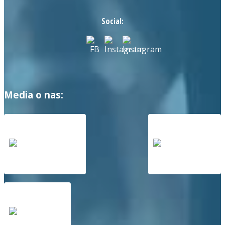
Social:
Media o nas: