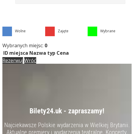
Wolne
Zajęte
Wybrane
Wybranych miejsc:
0
ID miejsca
Nazwa
typ
Cena
Rezerwuj
Wróć
Bilety24.uk - zapraszamy!
Najciekawsze Polskie wydarzenia w Wielkiej Brytanii.
Aktualne premiery i wydarzenia teatralne. Koncerty,