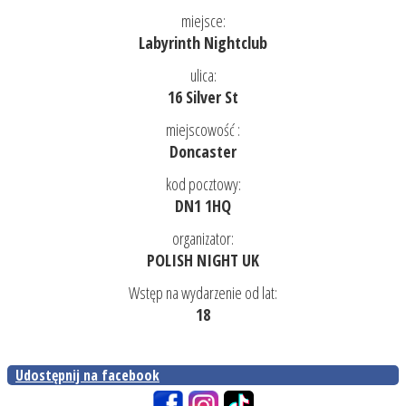
miejsce:
Labyrinth Nightclub
ulica:
16 Silver St
miejscowość :
Doncaster
kod pocztowy:
DN1 1HQ
organizator:
POLISH NIGHT UK
Wstęp na wydarzenie od lat:
18
Udostępnij na facebook