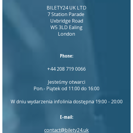
BILETY24 UK LTD
7 Station Parade
Uxbridge Road
W5 3LD Ealing
London
Phone:
+44 208 719 0066
Jesteśmy otwarci
Pon.- Piątek od 11:00 do 16:00
W dniu wydarzenia infolinia dostępna 19:00 - 20:00
E-mail:
contact@bilety24.uk