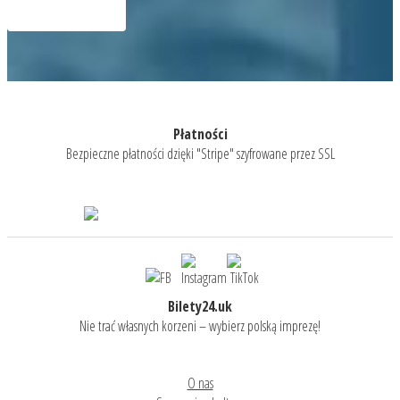
Płatności
Bezpieczne płatności dzięki "Stripe" szyfrowane przez SSL
Bilety24.uk
Nie trać własnych korzeni – wybierz polską imprezę!
O nas