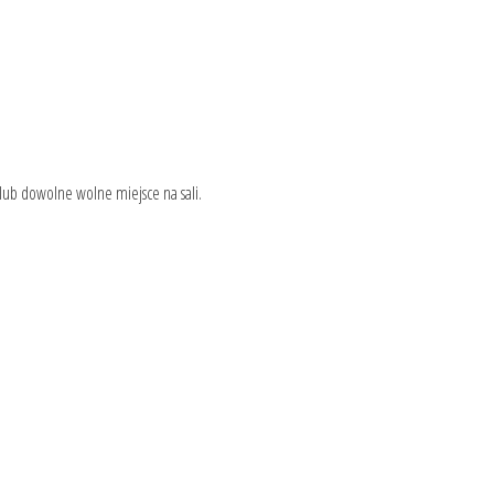
lub dowolne wolne miejsce na sali.