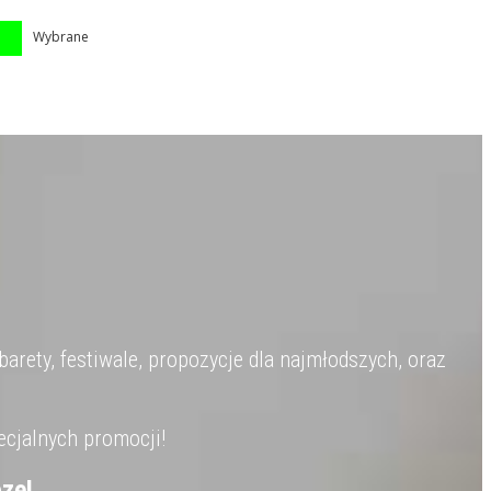
Wybrane
barety, festiwale, propozycje dla najmłodszych, oraz
ecjalnych promocji!
zę!