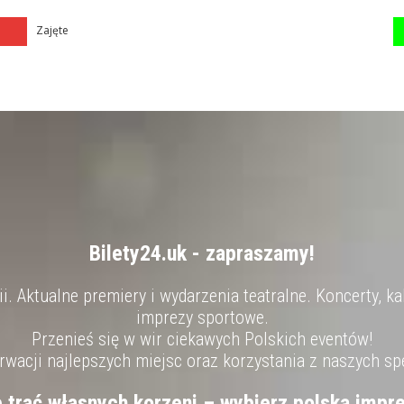
Zajęte
Bilety24.uk - zapraszamy!
. Aktualne premiery i wydarzenia teatralne. Koncerty, ka
imprezy sportowe.
Przenieś się w wir ciekawych Polskich eventów!
wacji najlepszych miejsc oraz korzystania z naszych sp
e trać własnych korzeni – wybierz polską impre