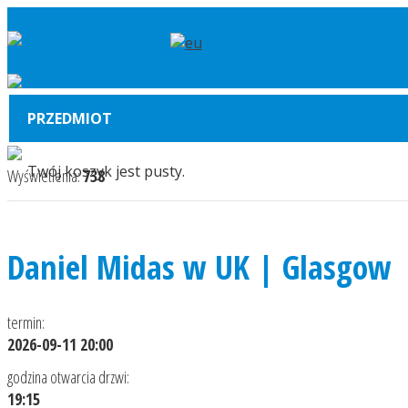
PRZEDMIOT
Twój koszyk jest pusty.
Wyświetlenia:
738
Daniel Midas w UK | Glasgow
termin:
2026-09-11 20:00
godzina otwarcia drzwi:
19:15