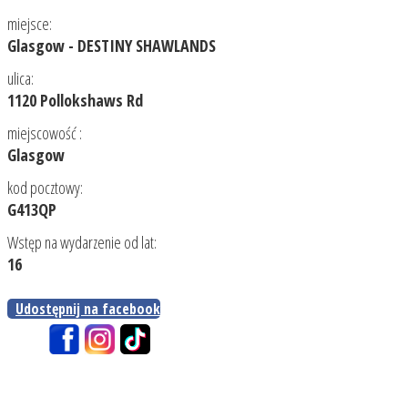
miejsce:
Glasgow - DESTINY SHAWLANDS
ulica:
1120 Pollokshaws Rd
miejscowość :
Glasgow
kod pocztowy:
G413QP
Wstęp na wydarzenie od lat:
16
Udostępnij na facebook