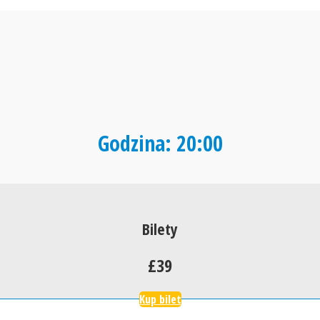
Godzina: 20:00
Bilety
£39
Kup bilet