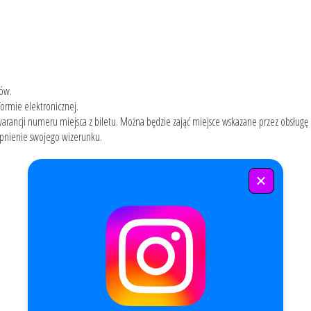
tów.
ormie elektronicznej.
arancji numeru miejsca z biletu. Można będzie zająć miejsce wskazane przez obsługę 
ępnienie swojego wizerunku.