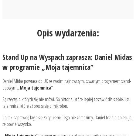
Opis wydarzenia:
Stand Up na Wyspach zaprasza: Daniel Midas
w programie „Moja tajemnica”
Daniel Midas powraca do UK ze swoim najnowszym, czwartym programem stand-
upowym
„Moja tajemnica”
.
Są rzeczy, o których się nie mówi. Są historie, które lepiej zostawić dla siebie. I są
tajemnice, które aż proszą się o mikrofon.
Co tak naprawdę kryje się za tytułem? Tego nie zdradzimy. Daniel też nie obiecuje,
że powie wszystko.
„Moja tajemnica”
to program o tym, co ukryte, przemilczane, niezręczne i