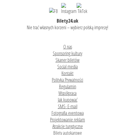
Bilety24.uk
Nie trać własnych korzeni – wybierz polską imprezę!
O nas
Sponsoring kultury
Skaner biletów
Social media
Kontakt
Polityka Prywatności
Regulamin
Współpraca
Jak kupować
SMS- E-mail
Fotografia eventowa
Projektowanie reklam
Atrakcje turystyczne
Bilety autokarowe