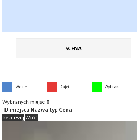
SCENA
Wolne
Zajęte
Wybrane
Wybranych miejsc:
0
ID miejsca
Nazwa
typ
Cena
Rezerwuj
Wróć