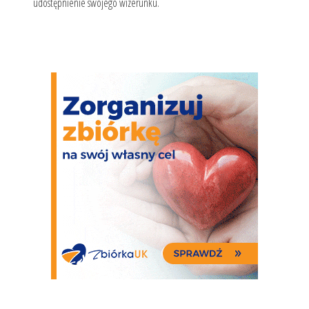
udostępnienie swojego wizerunku.