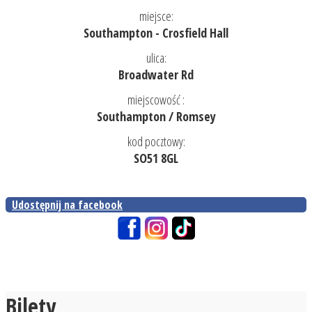
miejsce:
Southampton - Crosfield Hall
ulica:
Broadwater Rd
miejscowość :
Southampton / Romsey
kod pocztowy:
SO51 8GL
Udostępnij na facebook
Bilety