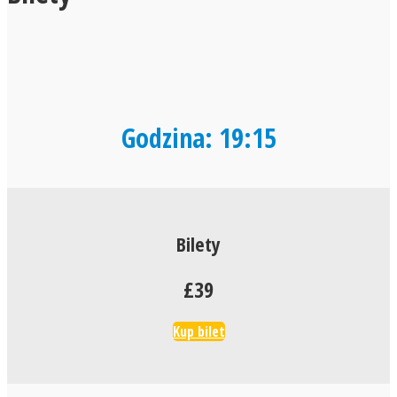
Godzina: 19:15
Bilety
£39
Kup bilet