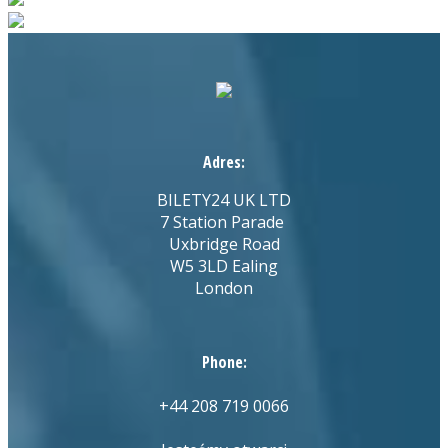
Adres:
BILETY24 UK LTD
7 Station Parade
Uxbridge Road
W5 3LD Ealing
London
Phone:
+44 208 719 0066