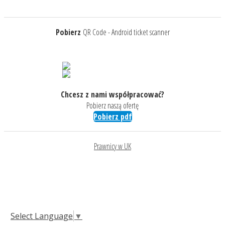
Pobierz
QR Code - Android ticket scanner
Chcesz z nami współpracować?
Pobierz naszą ofertę
Pobierz pdf
Prawnicy w UK
Select Language
▼