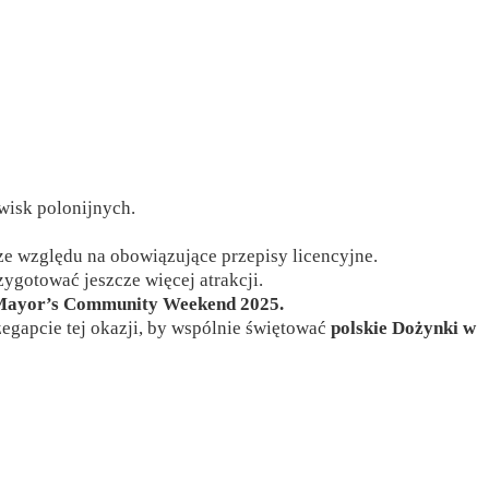
wisk polonijnych.
e względu na obowiązujące przepisy licencyjne.
zygotować jeszcze więcej atrakcji.
y Mayor’s Community Weekend 2025.
rzegapcie tej okazji, by wspólnie świętować
polskie Dożynki w