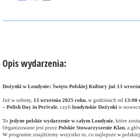
Opis wydarzenia:
Dożynki w Londynie: Święto Polskiej Kultury już 13 wrześn
Już w sobotę,
13 września 2025 roku
, w godzinach od
13:00 
– Polish Day in Perivale
, czyli
londyńskie Dożynki
w nowocze
To
jedyne polskie wydarzenie w całym Londynie
, które zost
Organizowane jest przez
Polskie Stowarzyszenie Klan
, a gł
W programie znajdziemy wszystko to, co najlepsze w polskiej k