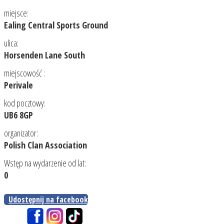
miejsce:
Ealing Central Sports Ground
ulica:
Horsenden Lane South
miejscowość :
Perivale
kod pocztowy:
UB6 8GP
organizator:
Polish Clan Association
Wstęp na wydarzenie od lat:
0
Udostępnij na facebook