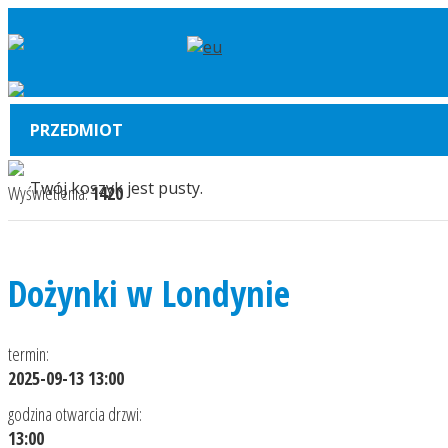
PRZEDMIOT
Twój koszyk jest pusty.
Wyświetlenia:
1420
Dożynki w Londynie
termin:
2025-09-13 13:00
godzina otwarcia drzwi:
13:00