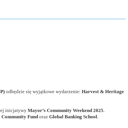
GP)
odbędzie się wyjątkowe wydarzenie:
Harvest & Heritage
ej inicjatywy
Mayor’s Community Weekend 2025
.
ry Community Fund
oraz
Global Banking School
.