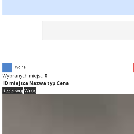
Wolne
Wybranych miejsc:
0
ID miejsca
Nazwa
typ
Cena
Rezerwuj
Wróć