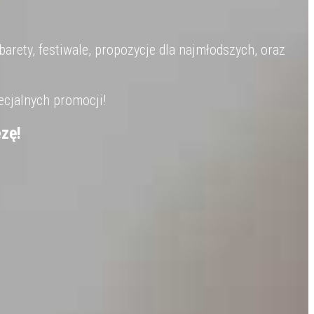
barety, festiwale, propozycje dla najmłodszych, oraz
ecjalnych promocji!
zę!