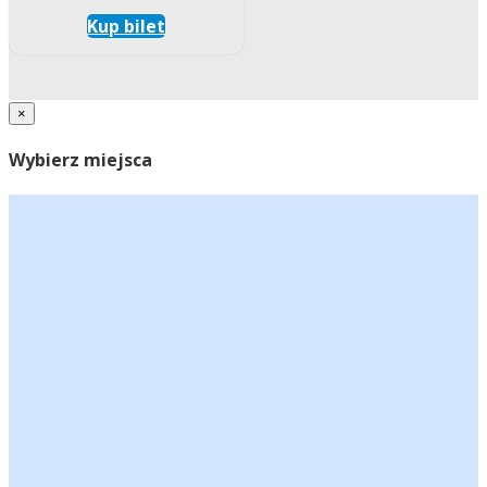
Kup bilet
×
Wybierz miejsca