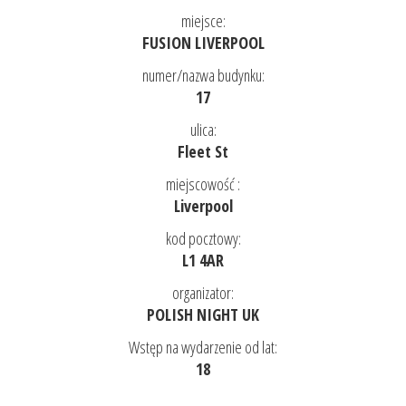
miejsce:
FUSION LIVERPOOL
numer/nazwa budynku:
17
ulica:
Fleet St
miejscowość :
Liverpool
kod pocztowy:
L1 4AR
organizator:
POLISH NIGHT UK
Wstęp na wydarzenie od lat:
18