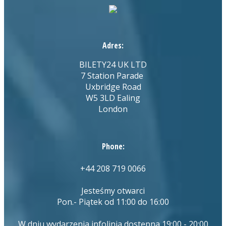
Adres:
BILETY24 UK LTD
7 Station Parade
Uxbridge Road
W5 3LD Ealing
London
Phone:
+44 208 719 0066
Jesteśmy otwarci
Pon.- Piątek od 11:00 do 16:00
W dniu wydarzenia infolinia dostępna 19:00 - 20:00