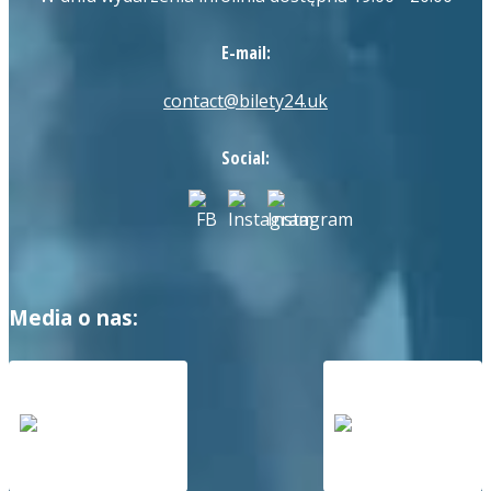
E-mail:
contact@bilety24.uk
Social:
Media o nas: