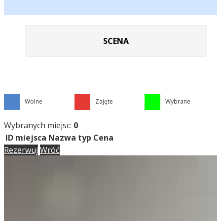
SCENA
Wolne
Zajęte
Wybrane
Wybranych miejsc:
0
ID miejsca
Nazwa
typ
Cena
Rezerwuj
Wróć