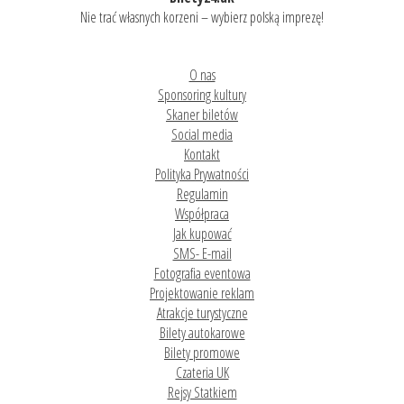
Nie trać własnych korzeni – wybierz polską imprezę!
O nas
Sponsoring kultury
Skaner biletów
Social media
Kontakt
Polityka Prywatności
Regulamin
Współpraca
Jak kupować
SMS- E-mail
Fotografia eventowa
Projektowanie reklam
Atrakcje turystyczne
Bilety autokarowe
Bilety promowe
Czateria UK
Rejsy Statkiem