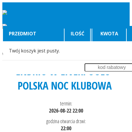
PRZEDMIOT
ILOŚĆ
KWOTA
Twój koszyk jest pusty.
Wyświetlenia:
1471
ENDRIU W LIVERPOOLU -
POLSKA NOC KLUBOWA
termin:
2026-08-22 22:00
godzina otwarcia drzwi:
22:00