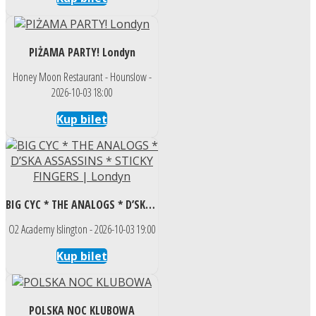
PIŻAMA PARTY! Londyn
Honey Moon Restaurant - Hounslow -
2026-10-03 18:00
Kup bilet
BIG CYC * THE ANALOGS * D’SKA ASSASSINS * STICKY FINGERS | Londyn
O2 Academy Islington - 2026-10-03 19:00
Kup bilet
POLSKA NOC KLUBOWA