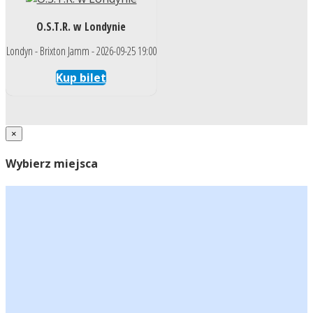
O.S.T.R. w Londynie
Londyn - Brixton Jamm - 2026-09-25 19:00
Kup bilet
×
Wybierz miejsca