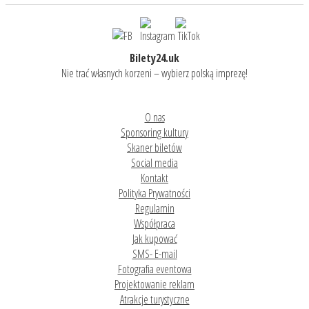
Bilety24.uk
Nie trać własnych korzeni – wybierz polską imprezę!
O nas
Sponsoring kultury
Skaner biletów
Social media
Kontakt
Polityka Prywatności
Regulamin
Współpraca
Jak kupować
SMS- E-mail
Fotografia eventowa
Projektowanie reklam
Atrakcje turystyczne