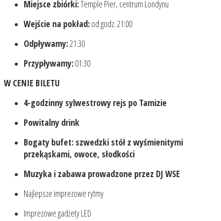
Miejsce zbiórki:
Temple Pier, centrum Londynu
Wejście na pokład:
od godz. 21:00
Odpływamy:
21:30
Przypływamy:
01:30
W CENIE BILETU
4-godzinny sylwestrowy rejs po Tamizie
Powitalny drink
Bogaty bufet: szwedzki stół z wyśmienitymi
przekąskami, owoce, słodkości
Muzyka i zabawa prowadzone przez DJ WSE
Najlepsze imprezowe rytmy
Imprezowe gadżety LED