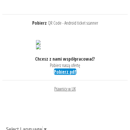
Pobierz
QR Code - Android ticket scanner
Chcesz z nami współpracować?
Pobierz naszą ofertę
Pobierz pdf
Prawnicy w UK
Select Language
▼