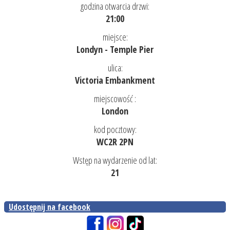
godzina otwarcia drzwi:
21:00
miejsce:
Londyn - Temple Pier
ulica:
Victoria Embankment
miejscowość :
London
kod pocztowy:
WC2R 2PN
Wstęp na wydarzenie od lat:
21
Udostępnij na facebook