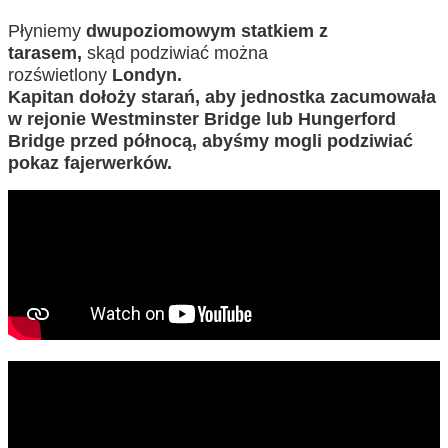
Płyniemy
dwupoziomowym statkiem z
tarasem
,
skąd podziwiać można
rozświetlony
Londyn.
Kapitan dołoży starań, aby jednostka
zacumowała
w rejonie Westminster Bridge lub Hungerford
Bridge przed północą, abyśmy mogli podziwiać
pokaz fajerwerków.