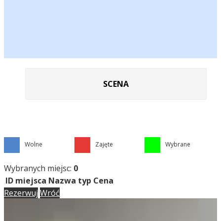
SCENA
Wolne
Zajęte
Wybrane
Wybranych miejsc:
0
ID miejsca
Nazwa
typ
Cena
Rezerwuj
Wróć