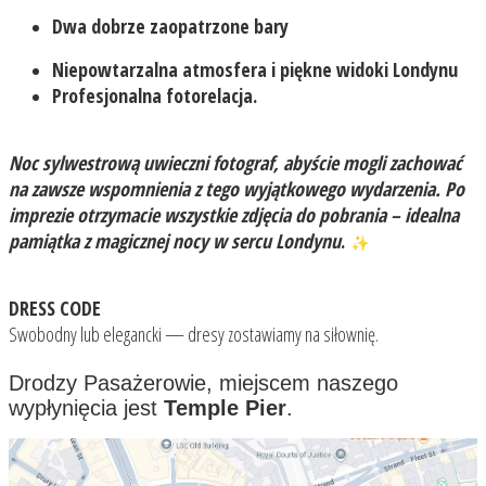
Dwa dobrze zaopatrzone bary
Niepowtarzalna atmosfera i piękne widoki Londynu
​Profesjonalna fotorelacja.
Noc sylwestrową uwieczni fotograf, abyście mogli zachować
na zawsze wspomnienia z tego wyjątkowego wydarzenia. Po
imprezie otrzymacie wszystkie zdjęcia do pobrania – idealna
pamiątka z magicznej nocy w sercu Londynu
.
DRESS CODE
Swobodny lub elegancki — dresy zostawiamy na siłownię.
Drodzy Pasażerowie, miejscem naszego
wypłynięcia jest
Temple Pier
.