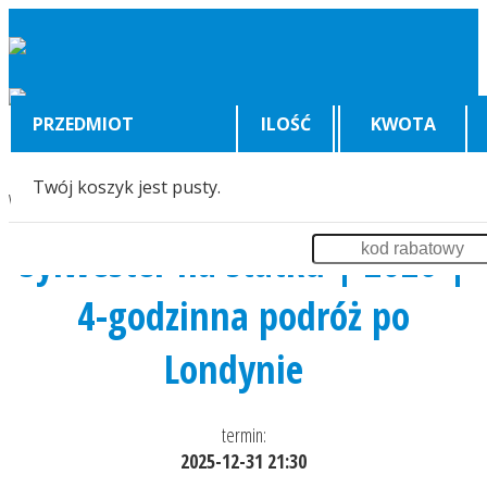
PRZEDMIOT
ILOŚĆ
KWOTA
Twój koszyk jest pusty.
Wyświetlenia:
46025
Sylwester na statku | 2026 |
4-godzinna podróż po
Londynie
termin:
2025-12-31 21:30