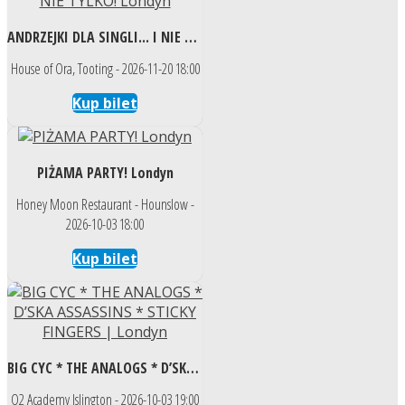
ANDRZEJKI DLA SINGLI... I NIE TYLKO! Londyn
House of Ora, Tooting - 2026-11-20 18:00
Kup bilet
PIŻAMA PARTY! Londyn
Honey Moon Restaurant - Hounslow -
2026-10-03 18:00
Kup bilet
BIG CYC * THE ANALOGS * D’SKA ASSASSINS * STICKY FINGERS | Londyn
O2 Academy Islington - 2026-10-03 19:00