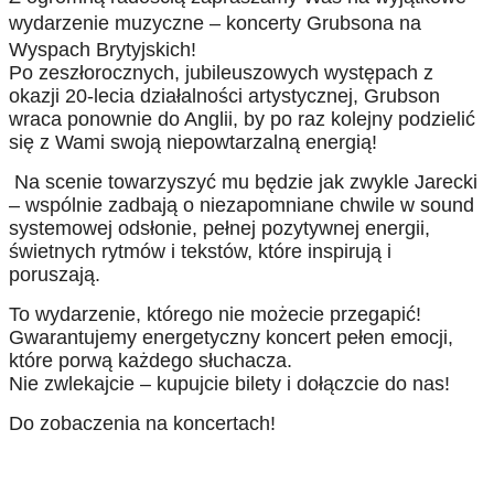
wydarzenie muzyczne – koncerty Grubsona na
Wyspach Brytyjskich!
Po zeszłorocznych, jubileuszowych występach z
okazji 20-lecia działalności artystycznej, Grubson
wraca ponownie do Anglii, by po raz kolejny podzielić
się z Wami swoją niepowtarzalną energią!
Na scenie towarzyszyć mu będzie jak zwykle Jarecki
– wspólnie zadbają o niezapomniane chwile w sound
systemowej odsłonie, pełnej pozytywnej energii,
świetnych rytmów i tekstów, które inspirują i
poruszają.
To wydarzenie, którego nie możecie przegapić!
Gwarantujemy energetyczny koncert pełen emocji,
które porwą każdego słuchacza.
Nie zwlekajcie – kupujcie bilety i dołączcie do nas!
Do zobaczenia na koncertach!