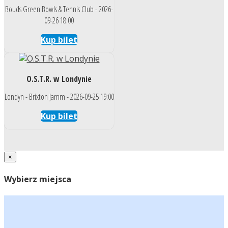
Bouds Green Bowls & Tennis Club - 2026-
09-26 18:00
Kup bilet
O.S.T.R. w Londynie
Londyn - Brixton Jamm - 2026-09-25 19:00
Kup bilet
×
Wybierz miejsca