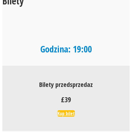
Bilety
Godzina: 19:00
Bilety przedsprzedaz
£39
Kup bilet