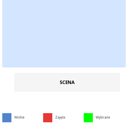
SCENA
Wolne
Zajęte
Wybrane