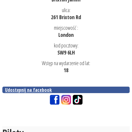
ulica:
261 Brixton Rd
miejscowość :
London
kod pocztowy:
SW9 6LH
Wstęp na wydarzenie od lat:
18
Udostępnij na facebook