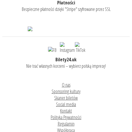
Płatności
Bezpieczne płatności dzięki "Stripe" szyfrowane przez SSL
Bilety24.uk
Nie trać własnych korzeni – wybierz polską imprezę!
O nas
Sponsoring kultury
Skaner biletów
Social media
Kontakt
Polityka Prywatności
Regulamin
Współpraca