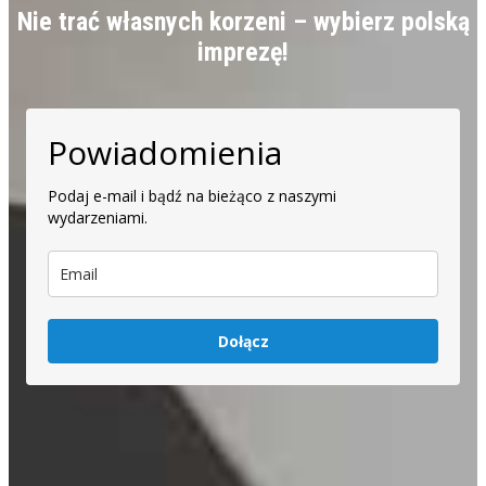
Nie trać własnych korzeni – wybierz polską
imprezę!
Powiadomienia
Podaj e-mail i bądź na bieżąco z naszymi
wydarzeniami.
Dołącz