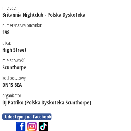
miejsce:
Britannia Nightclub - Polska Dyskoteka
numer/nazwa budynku:
198
ulica:
High Street
miejscowość :
Scunthorpe
kod pocztowy:
DN15 6EA
organizator:
DJ Patriko (Polska Dyskoteka Scunthorpe)
Udostępnij na facebook