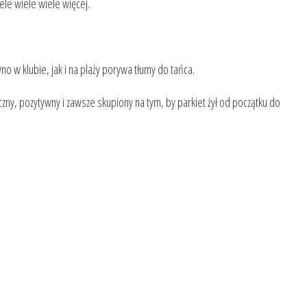
iele wiele wiele więcej.
no w klubie, jak i na plaży porywa tłumy do tańca.
czny, pozytywny i zawsze skupiony na tym, by parkiet żył od początku do