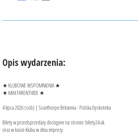
Opis wydarzenia:
★ KLUBOWE WSPOMNIENIA ★
★ MAX FARENTHIDE ★
4 lipca 2026 (sob) | Scunthorpe Britannia - Polska Dyskoteka
Bilety w przedsprzedaży dostępne na stronie: bilety24.uk
oraz w kasie klubu w dniu imprezy.