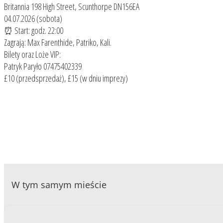
Britannia 198 High Street, Scunthorpe DN156EA
04.07.2026 (sobota)
⏰ Start: godz. 22:00
Zagrają: Max Farenthide, Patriko, Kali.
Bilety oraz Loże VIP:
Patryk Paryło 07475402339
£10 (przedsprzedaż), £15 (w dniu imprezy)
W tym samym mieście