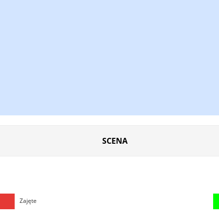
SCENA
Zajęte