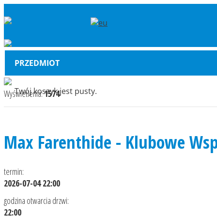
PRZEDMIOT
Twój koszyk jest pusty.
Wyświetlenia:
1574
Max Farenthide - Klubowe W
termin:
2026-07-04 22:00
godzina otwarcia drzwi:
22:00