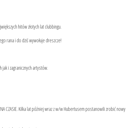
iększych hitów złotych lat clubbingu.
ego rana i do dziś wywołuje dreszcze!
jak i zagranicznych artystów.
NA CZASIE. Kilka lat później wraz z w/w Hubertusem postanowili zrobić nowy