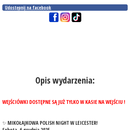
Udostępnij na facebook
Opis wydarzenia:
WEJŚCIÓWKI DOSTĘPNE SĄ JUŻ TYLKO W KASIE NA WEJŚCIU !
✨
MIKOŁAJKOWA POLISH NIGHT W LEICESTER!
Sobota, 6 grudnia 2025