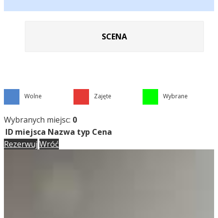
SCENA
Wolne
Zajęte
Wybrane
Wybranych miejsc:
0
ID miejsca
Nazwa
typ
Cena
Rezerwuj
Wróć