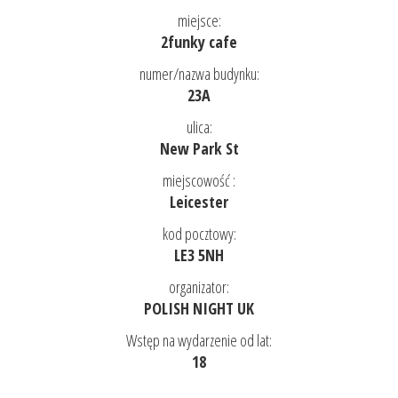
miejsce:
2funky cafe
numer/nazwa budynku:
23A
ulica:
New Park St
miejscowość :
Leicester
kod pocztowy:
LE3 5NH
organizator:
POLISH NIGHT UK
Wstęp na wydarzenie od lat:
18