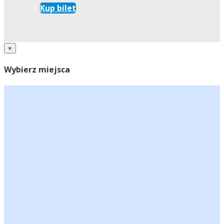
Kup bilet
×
Wybierz miejsca