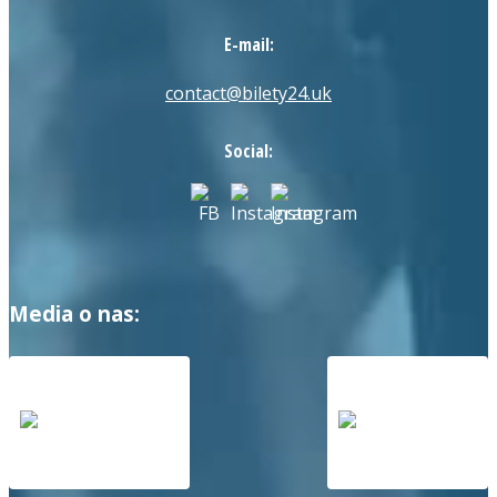
E-mail:
contact@bilety24.uk
Social:
Media o nas: