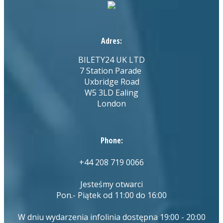
Adres:
BILETY24 UK LTD
7 Station Parade
Uxbridge Road
W5 3LD Ealing
London
Phone:
+44 208 719 0066
Jesteśmy otwarci
Pon.- Piątek od 11:00 do 16:00
W dniu wydarzenia infolinia dostępna 19:00 - 20:00