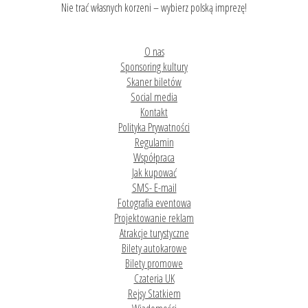
Nie trać własnych korzeni – wybierz polską imprezę!
O nas
Sponsoring kultury
Skaner biletów
Social media
Kontakt
Polityka Prywatności
Regulamin
Współpraca
Jak kupować
SMS- E-mail
Fotografia eventowa
Projektowanie reklam
Atrakcje turystyczne
Bilety autokarowe
Bilety promowe
Czateria UK
Rejsy Statkiem