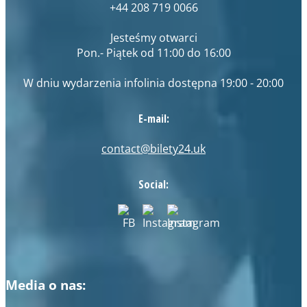
+44 208 719 0066
Jesteśmy otwarci
Pon.- Piątek od 11:00 do 16:00
W dniu wydarzenia infolinia dostępna 19:00 - 20:00
E-mail:
contact@bilety24.uk
Social:
Media o nas: