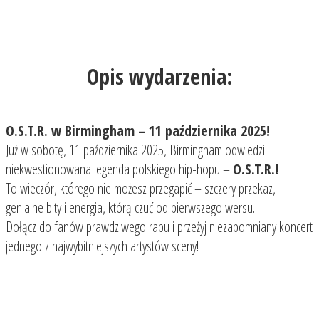
Opis wydarzenia:
O.S.T.R. w Birmingham – 11 października 2025!
Już w sobotę, 11 października 2025, Birmingham odwiedzi
niekwestionowana legenda polskiego hip-hopu –
O.S.T.R.!
To wieczór, którego nie możesz przegapić – szczery przekaz,
genialne bity i energia, którą czuć od pierwszego wersu.
Dołącz do fanów prawdziwego rapu i przeżyj niezapomniany koncert
jednego z najwybitniejszych artystów sceny!