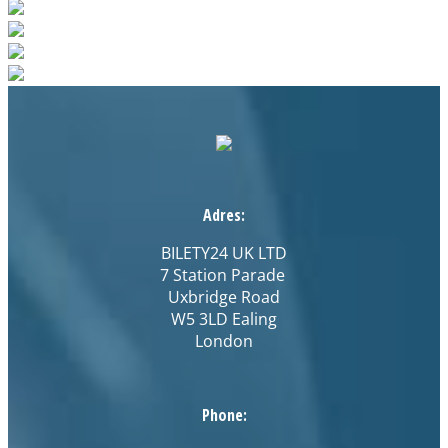
Adres:
BILETY24 UK LTD
7 Station Parade
Uxbridge Road
W5 3LD Ealing
London
Phone: