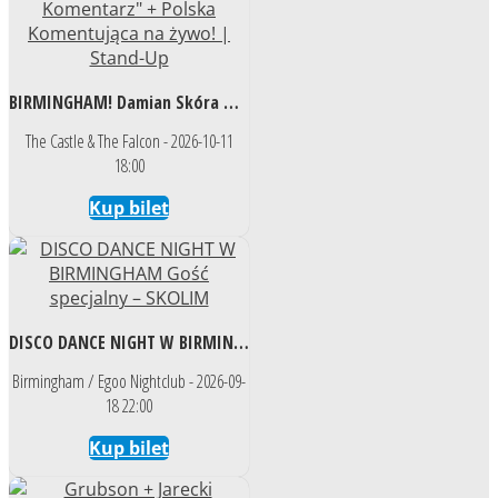
BIRMINGHAM! Damian Skóra w programie "Pan Komentarz" + Polska Komentująca na żywo! | Stand-Up
The Castle & The Falcon - 2026-10-11
18:00
Kup bilet
DISCO DANCE NIGHT W BIRMINGHAM Gość specjalny – SKOLIM
Birmingham / Egoo Nightclub - 2026-09-
18 22:00
Kup bilet