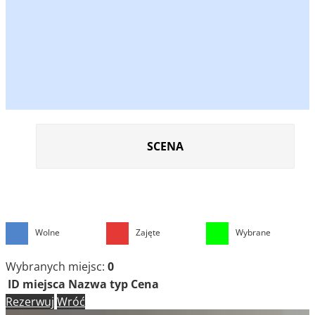
SCENA
Wolne
Zajęte
Wybrane
Wybranych miejsc:
0
ID miejsca
Nazwa
typ
Cena
Rezerwuj
Wróć