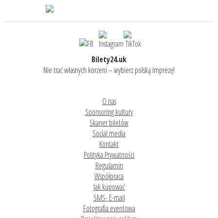
Bilety24.uk
Nie trać własnych korzeni – wybierz polską imprezę!
O nas
Sponsoring kultury
Skaner biletów
Social media
Kontakt
Polityka Prywatności
Regulamin
Współpraca
Jak kupować
SMS- E-mail
Fotografia eventowa