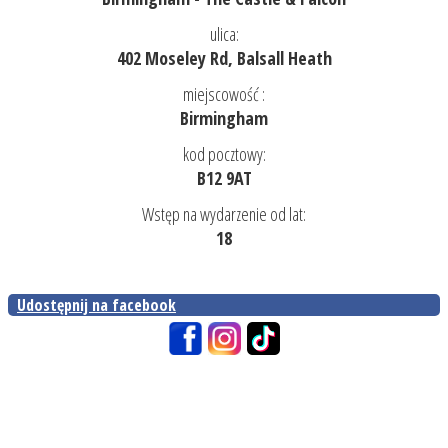
ulica:
402 Moseley Rd, Balsall Heath
miejscowość :
Birmingham
kod pocztowy:
B12 9AT
Wstęp na wydarzenie od lat:
18
Udostępnij na facebook