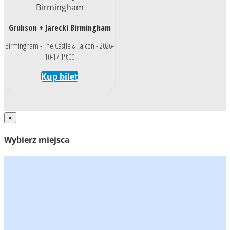
Grubson + Jarecki Birmingham
Birmingham - The Castle & Falcon - 2026-
10-17 19:00
Kup bilet
×
Wybierz miejsca