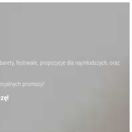
barety, festiwale, propozycje dla najmłodszych, oraz
ecjalnych promocji!
zę!