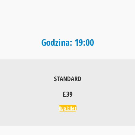
Godzina: 19:00
STANDARD
£39
Kup bilet