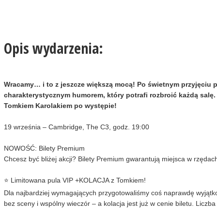
Opis wydarzenia:
Wracamy… i to z jeszcze większą mocą! Po świetnym przyjęciu p
charakterystycznym humorem, który potrafi rozbroić każdą salę. 
Tomkiem Karolakiem po występie!
19 września – Cambridge, The C3, godz. 19:00
NOWOŚĆ: Bilety Premium
Chcesz być bliżej akcji? Bilety Premium gwarantują miejsca w rzędac
⭐ Limitowana pula VIP +KOLACJA z Tomkiem!
Dla najbardziej wymagających przygotowaliśmy coś naprawdę wyjątk
bez sceny i wspólny wieczór – a kolacja jest już w cenie biletu. Liczb