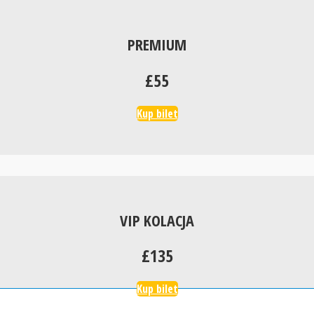
PREMIUM
£55
Kup bilet
VIP KOLACJA
£135
Kup bilet