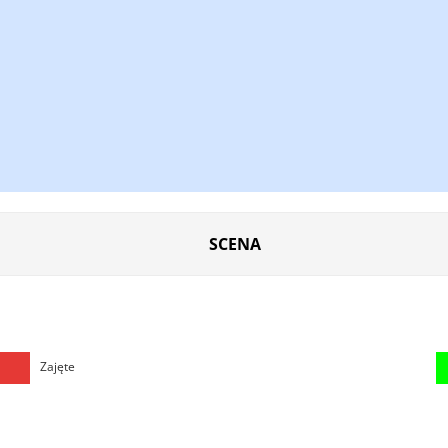
SCENA
Zajęte