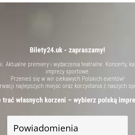
Bilety24.uk - zapraszamy!
. Aktualne premiery i wydarzenia teatralne. Koncerty, ka
imprezy sportowe.
Przenieś się w wir ciekawych Polskich eventów!
wacji najlepszych miejsc oraz korzystania z naszych sp
e trać własnych korzeni – wybierz polską impre
Powiadomienia