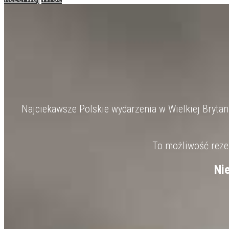
Najciekawsze Polskie wydarzenia w Wielkiej Brytanii
To możliwość rezer
Ni