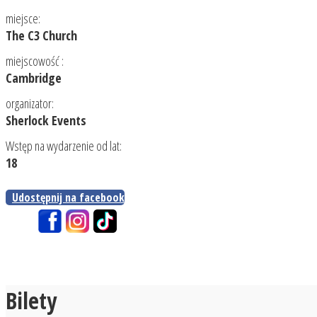
miejsce:
The C3 Church
miejscowość :
Cambridge
organizator:
Sherlock Events
Wstęp na wydarzenie od lat:
18
Udostępnij na facebook
Bilety