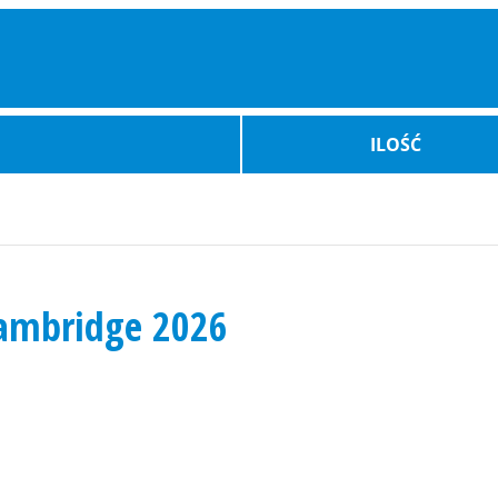
ILOŚĆ
Cambridge 2026
Bilety Auto
Atrakcje
Wydarz