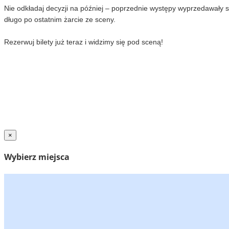
Nie odkładaj decyzji na później – poprzednie występy wyprzedawały si
długo po ostatnim żarcie ze sceny.
Rezerwuj bilety już teraz i widzimy się pod sceną!
×
Wybierz miejsca