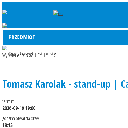
PRZEDMIOT
Twój koszyk jest pusty.
Wyświetlenia:
942
Tomasz Karolak - stand-up | 
termin:
2026-09-19 19:00
godzina otwarcia drzwi:
18:15