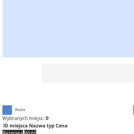
Wolne
Wybranych miejsc:
0
ID miejsca
Nazwa
typ
Cena
Rezerwuj
Wróć