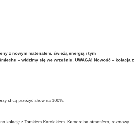
eny z nowym materiałem, świeżą energią i tym
en śmiechu – widzimy się we wrześniu. UWAGA! Nowość – kolacja z
którzy chcą przeżyć show na 100%.
z na kolację z Tomkiem Karolakiem. Kameralna atmosfera, rozmowy