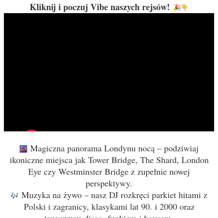
Kliknij i poczuj Vibe naszych rejsów!
Magiczna panorama Londynu nocą – podziwiaj
ikoniczne miejsca jak Tower Bridge, The Shard, London
Eye czy Westminster Bridge z zupełnie nowej
perspektywy.
Muzyka na żywo – nasz DJ rozkręci parkiet hitami z
Polski i zagranicy, klasykami lat 90. i 2000 oraz
tanecznym disco, funkiem i housem.