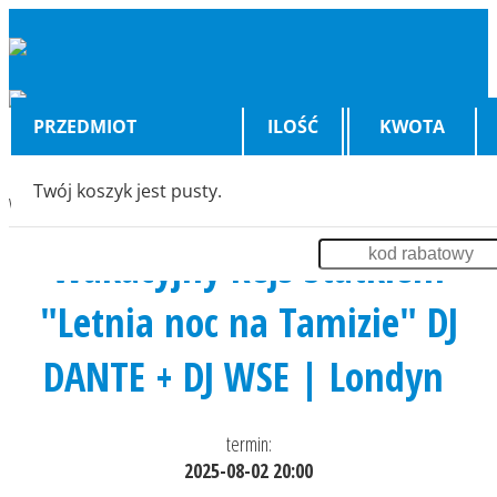
PRZEDMIOT
ILOŚĆ
KWOTA
Twój koszyk jest pusty.
Wyświetlenia:
18368
Wakacyjny Rejs Statkiem
"Letnia noc na Tamizie" DJ
DANTE + DJ WSE | Londyn
termin:
2025-08-02 20:00