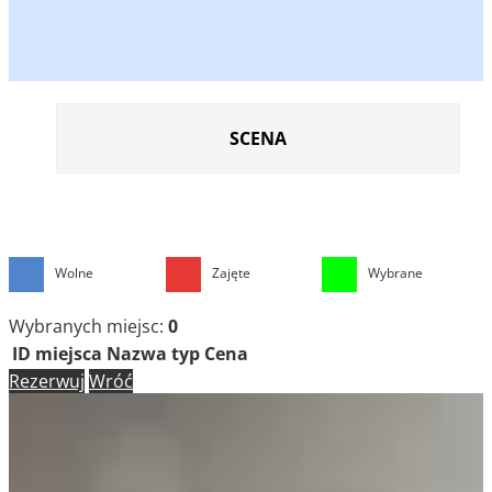
SCENA
Wolne
Zajęte
Wybrane
Wybranych miejsc:
0
ID miejsca
Nazwa
typ
Cena
Rezerwuj
Wróć