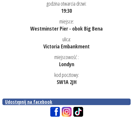
godzina otwarcia drzwi:
19:30
miejsce:
Westminster Pier - obok Big Bena
ulica:
Victoria Embankment
miejscowość :
Londyn
kod pocztowy:
SW1A 2JH
Udostępnij na facebook