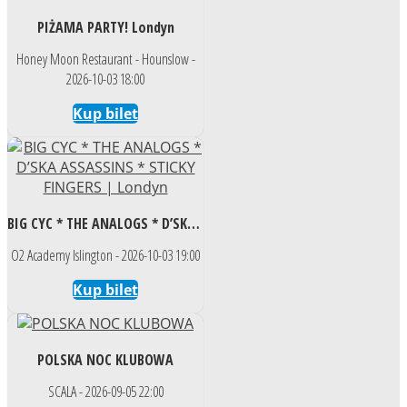
PIŻAMA PARTY! Londyn
Honey Moon Restaurant - Hounslow -
2026-10-03 18:00
Kup bilet
BIG CYC * THE ANALOGS * D’SKA ASSASSINS * STICKY FINGERS | Londyn
O2 Academy Islington - 2026-10-03 19:00
Kup bilet
POLSKA NOC KLUBOWA
SCALA - 2026-09-05 22:00