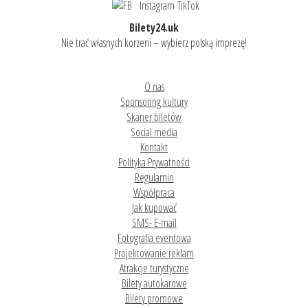
Bilety24.uk
Nie trać własnych korzeni – wybierz polską imprezę!
O nas
Sponsoring kultury
Skaner biletów
Social media
Kontakt
Polityka Prywatności
Regulamin
Współpraca
Jak kupować
SMS- E-mail
Fotografia eventowa
Projektowanie reklam
Atrakcje turystyczne
Bilety autokarowe
Bilety promowe