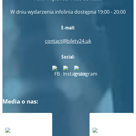
W dniu wydarzenia infolinia dostępna 19:00 - 20:00
E-mail:
contact@bilety24.uk
Social:
Media o nas: