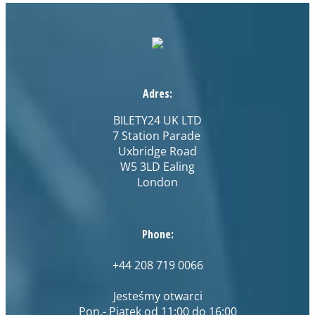
Adres:
BILETY24 UK LTD
7 Station Parade
Uxbridge Road
W5 3LD Ealing
London
Phone:
+44 208 719 0066
Jesteśmy otwarci
Pon.- Piątek od 11:00 do 16:00