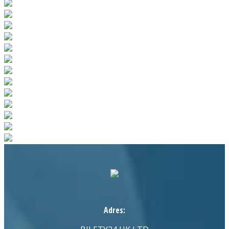
Adres: