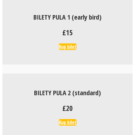
BILETY PULA 1 (early bird)
£15
Kup bilet
BILETY PULA 2 (standard)
£20
Kup bilet