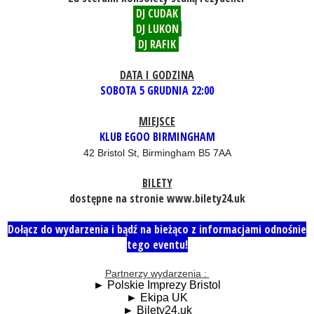
DJ CUDAK
DJ LUKON
DJ RAFIK
DATA I GODZINA
SOBOTA 5 GRUDNIA 22:00
MIEJSCE
KLUB EGOO BIRMINGHAM
42 Bristol St, Birmingham B5 7AA
BILETY
dostępne na stronie www.bilety24.uk
Dołącz do wydarzenia i bądź na bieżąco z informacjami odnośnie
tego eventu!
Partnerzy wydarzenia :
►
Polskie Imprezy Bristol
►
Ekipa UK
►
Bilety24.uk