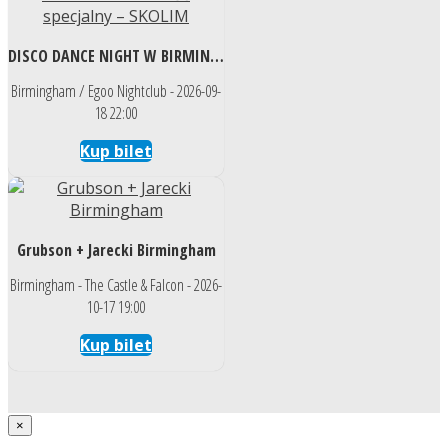
DISCO DANCE NIGHT W BIRMINGHAM Gość specjalny – SKOLIM
Birmingham / Egoo Nightclub - 2026-09-
18 22:00
Kup bilet
Grubson + Jarecki Birmingham
Birmingham - The Castle & Falcon - 2026-
10-17 19:00
Kup bilet
×