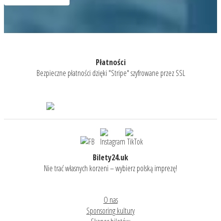
Płatności
Bezpieczne płatności dzięki "Stripe" szyfrowane przez SSL
Bilety24.uk
Nie trać własnych korzeni – wybierz polską imprezę!
O nas
Sponsoring kultury