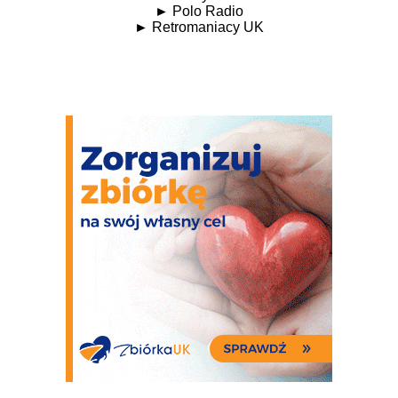
►
Polo Radio
►
Retromaniacy UK