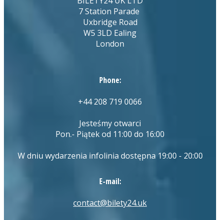
BILETY24 UK LTD
7 Station Parade
Uxbridge Road
W5 3LD Ealing
London
Phone:
+44 208 719 0066
Jesteśmy otwarci
Pon.- Piątek od 11:00 do 16:00
W dniu wydarzenia infolinia dostępna 19:00 - 20:00
E-mail:
contact@bilety24.uk