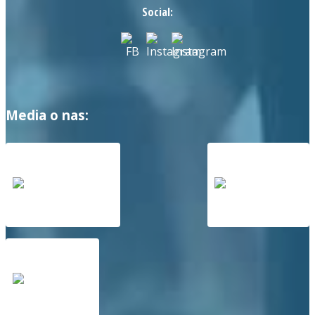
Social:
Media o nas: