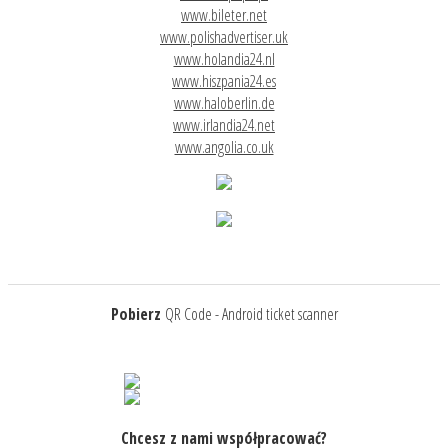
www.bileter.net
www.polishadvertiser.uk
www.holandia24.nl
www.hiszpania24.es
www.haloberlin.de
www.irlandia24.net
www.angolia.co.uk
Pobierz
QR Code - Android ticket scanner
Chcesz z nami współpracować?