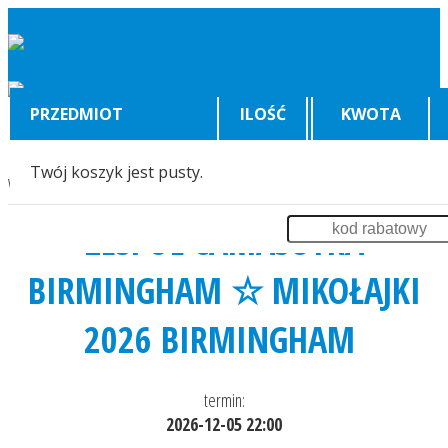
PRZEDMIOT
ILOŚĆ
KWOTA
Twój koszyk jest pusty.
Wyświetlenia:
562
ZESPÓŁ CAMASUTRA
BIRMINGHAM ☆ MIKOŁAJKI
2026 BIRMINGHAM
termin:
2026-12-05 22:00