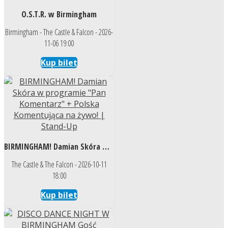
O.S.T.R. w Birmingham
Birmingham - The Castle & Falcon - 2026-
11-06 19:00
Kup bilet
BIRMINGHAM! Damian Skóra w programie "Pan Komentarz" + Polska Komentująca na żywo! | Stand-Up
The Castle & The Falcon - 2026-10-11
18:00
Kup bilet