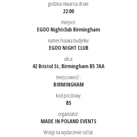
godzina otwarcia drzwi:
22:00
miejsce:
EGOO Nightclub Birmingham
numer/nazwa budynku:
EGOO NIGHT CLUB
ulica:
42 Bristol St, Birmingham B5 7AA
miejscowość :
BIRMINGHAM
kod pocztowy:
B5
organizator:
MADE IN POLAND EVENTS
Wstęp na wydarzenie od lat: