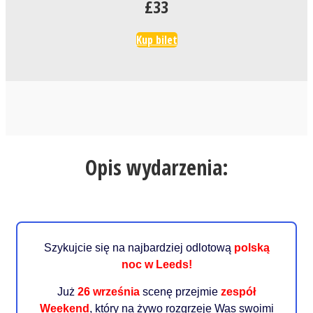
£33
Kup bilet
Opis wydarzenia:
Szykujcie się na najbardziej odlotową
polską
noc w Leeds!
Już
26 września
scenę przejmie
zespół
Weekend
, który na żywo rozgrzeje Was swoimi