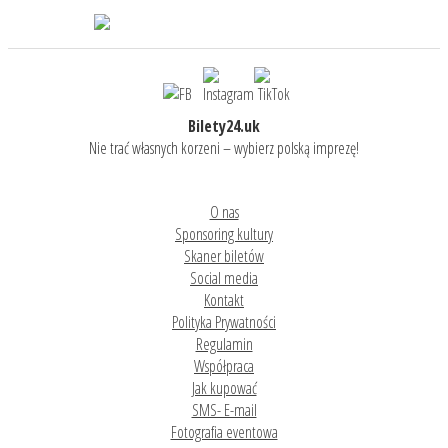
Bilety24.uk
Nie trać własnych korzeni – wybierz polską imprezę!
O nas
Sponsoring kultury
Skaner biletów
Social media
Kontakt
Polityka Prywatności
Regulamin
Współpraca
Jak kupować
SMS- E-mail
Fotografia eventowa