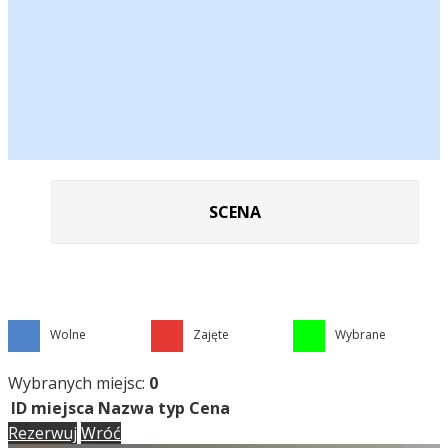
SCENA
Wolne
Zajęte
Wybrane
Wybranych miejsc:
0
ID miejsca
Nazwa
typ
Cena
Rezerwuj
Wróć