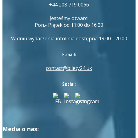
+44 208 719 0066
Jesteśmy otwarci
Pon.- Piątek od 11:00 do 16:00
W dniu wydarzenia infolinia dostępna 19:00 - 20:00
E-mail:
contact@bilety24.uk
Social:
Media o nas: