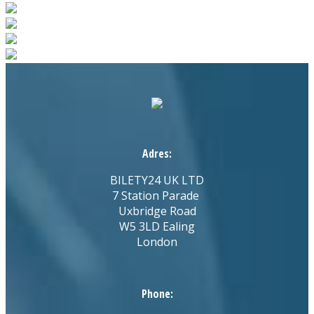
Adres:
BILETY24 UK LTD
7 Station Parade
Uxbridge Road
W5 3LD Ealing
London
Phone: