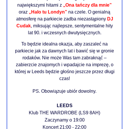
największymi hitami z
„Ona tańczy dla mnie”
oraz
„Halo tu Londyn”
na czele. O genialną
atmosferę na parkiecie zadba niezastąpiony
DJ
Cudak
, miksując najlepsze, sentymentalne hity
lat 90. i wczesnych dwutysięcznych.
To będzie idealna okazja, aby zaszaleć na
parkiecie jak za dawnych lat i bawić się w gronie
rodaków. Nie może Was tam zabraknąć –
zabierzcie znajomych i wpadajcie na imprezę, o
której w Leeds będzie głośno jeszcze przez długi
czas!
PS. Obowiązuje ubiór dowolny.
LEEDS
Klub THE WARDROBE (LS9 8AH)
Zaczynamy o 19:00
Koncert 21:00 - 22:00