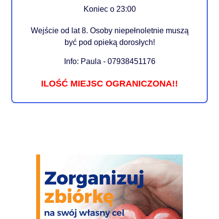
Koniec o 23:00
Wejście od lat 8. Osoby niepełnoletnie muszą
być pod opieką dorosłych!
Info: Paula - 07938451176
ILOŚĆ MIEJSC OGRANICZONA!!