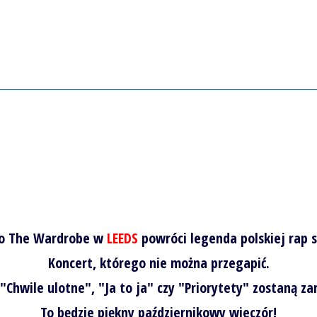
o The Wardrobe w
LEEDS
powróci legenda polskiej rap 
Koncert, którego nie można przegapić.
"Chwile ulotne", "Ja to ja" czy "Priorytety" zostaną z
To będzie piękny październikowy wieczór!