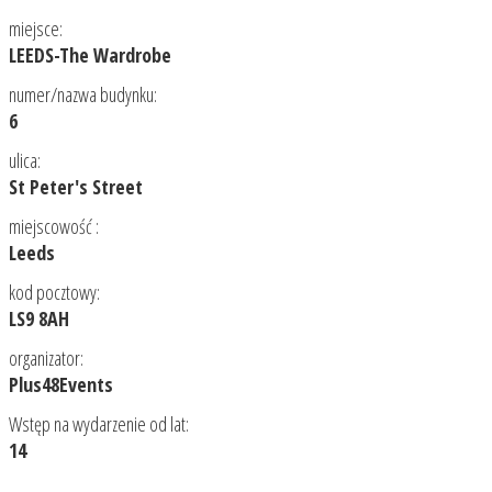
miejsce:
LEEDS-The Wardrobe
numer/nazwa budynku:
6
ulica:
St Peter's Street
miejscowość :
Leeds
kod pocztowy:
LS9 8AH
organizator:
Plus48Events
Wstęp na wydarzenie od lat:
14