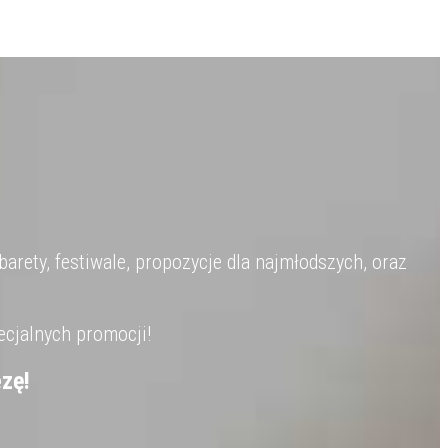
barety, festiwale, propozycje dla najmłodszych, oraz
ecjalnych promocji!
zę!