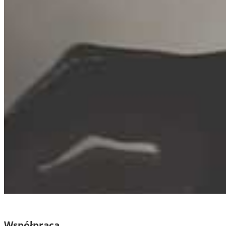
Współpraca