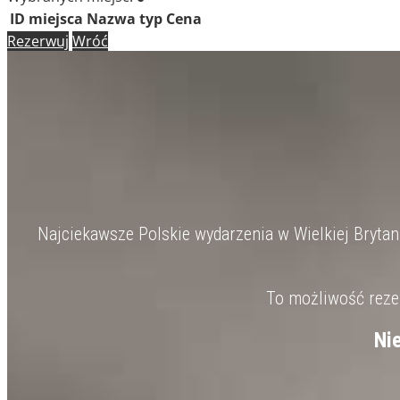
ID miejsca
Nazwa
typ
Cena
Rezerwuj
Wróć
Najciekawsze Polskie wydarzenia w Wielkiej Brytanii
To możliwość rezer
Ni