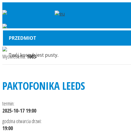
PRZEDMIOT
Twój koszyk jest pusty.
Wyświetlenia:
1663
PAKTOFONIKA LEEDS
termin:
2025-10-17 19:00
godzina otwarcia drzwi:
19:00