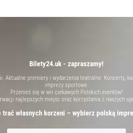
Bilety24.uk - zapraszamy!
. Aktualne premiery i wydarzenia teatralne. Koncerty, ka
imprezy sportowe.
Przenieś się w wir ciekawych Polskich eventów!
wacji najlepszych miejsc oraz korzystania z naszych sp
e trać własnych korzeni – wybierz polską impre