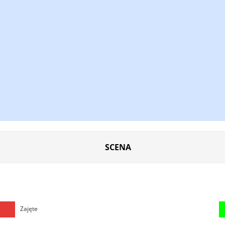
SCENA
Zajęte