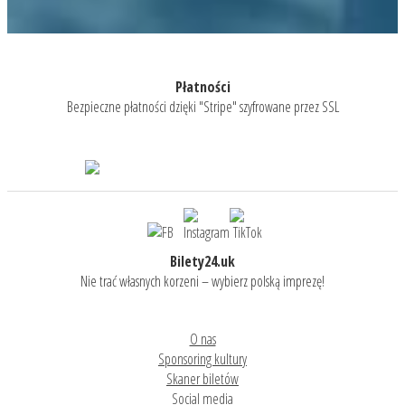
Płatności
Bezpieczne płatności dzięki "Stripe" szyfrowane przez SSL
Bilety24.uk
Nie trać własnych korzeni – wybierz polską imprezę!
O nas
Sponsoring kultury
Skaner biletów
Social media