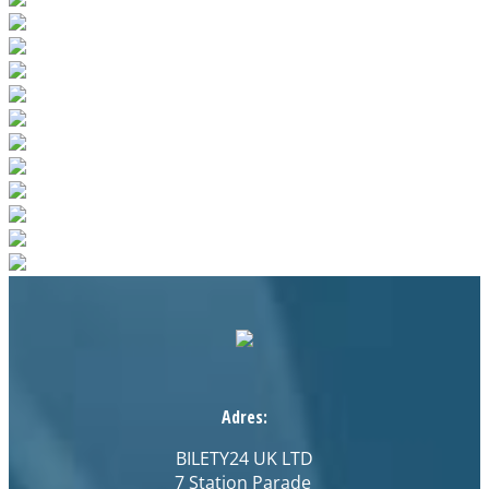
Adres:
BILETY24 UK LTD
7 Station Parade