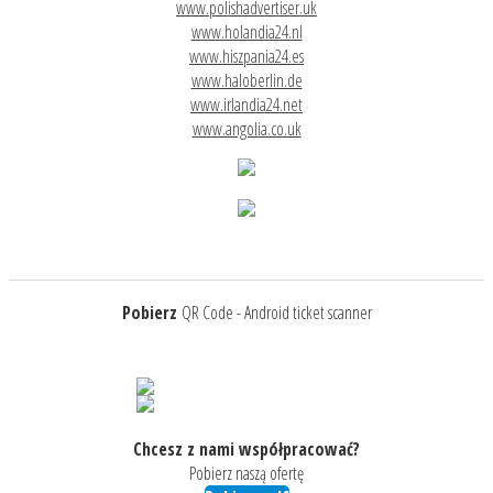
www.polishadvertiser.uk
www.holandia24.nl
www.hiszpania24.es
www.haloberlin.de
www.irlandia24.net
www.angolia.co.uk
Pobierz
QR Code - Android ticket scanner
Chcesz z nami współpracować?
Pobierz naszą ofertę