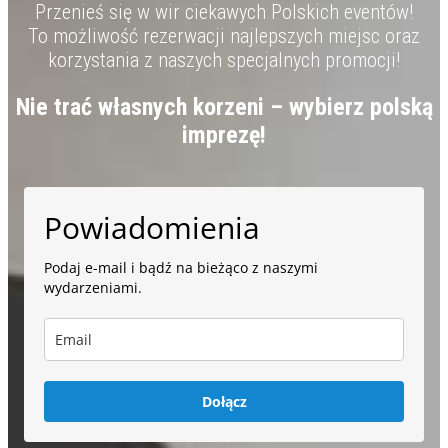
Przenieś się w wir ciekawych Polskich eventów!
To możliwość rezerwacji najlepszych miejsc oraz
korzystania z naszych specjalnych promocji!
Nie trać własnych korzeni – wybierz polską
imprezę!
Powiadomienia
Podaj e-mail i bądź na bieżąco z naszymi
wydarzeniami.
Dołącz