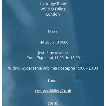
Uxbridge Road
W5 3LD Ealing
London
Phone:
+44 208 719 0066
Jesteśmy otwarci
Pon.- Piątek od 11:00 do 16:00
W dniu wydarzenia infolinia dostępna 19:00 - 20:00
E-mail:
contact@bilety24.uk
Social: