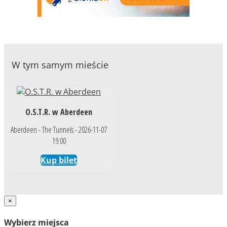
W tym samym mieście
O.S.T.R. w Aberdeen
Aberdeen - The Tunnels - 2026-11-07
19:00
Kup bilet
×
Wybierz miejsca