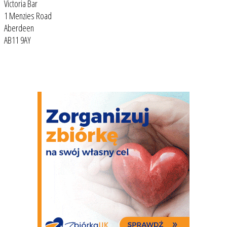
Victoria Bar
1 Menzies Road
Aberdeen
AB11 9AY