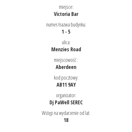
miejsce:
Victoria Bar
numer/nazwa budynku:
1 - 5
ulica:
Menzies Road
miejscowość :
Aberdeen
kod pocztowy:
AB11 9AY
organizator:
Dj PaWell SEREC
Wstęp na wydarzenie od lat:
18