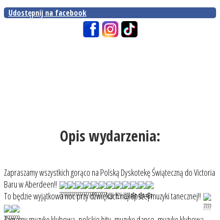
Udostępnij na facebook
Opis wydarzenia:
Zapraszamy wszystkich gorąco na Polską Dyskotekę Świąteczną do Victoria
Baru w Aberdeen!!
To będzie wyjątkowa noc przy dźwiękach najlepszej muzyki tanecznej!!
Zagramy muzykę klubową, polskie hity, muzykę dance, muzykę klubową,