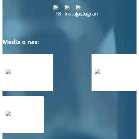
Media o nas: