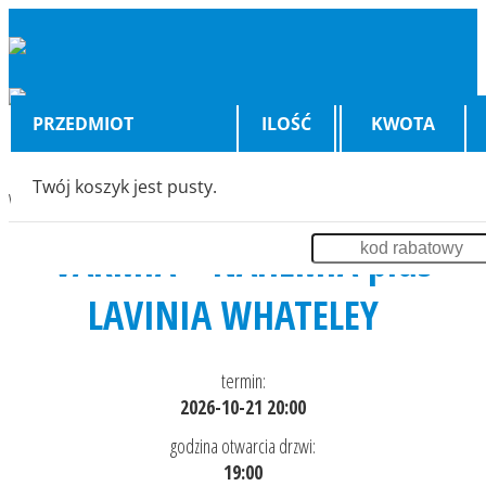
PRZEDMIOT
ILOŚĆ
KWOTA
Twój koszyk jest pusty.
Wyświetlenia:
2688
VARMIA + NAHEMIA plus
LAVINIA WHATELEY
termin:
2026-10-21 20:00
godzina otwarcia drzwi:
19:00