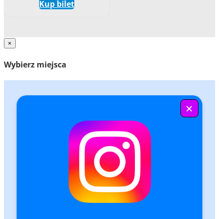
Kup bilet
×
Wybierz miejsca