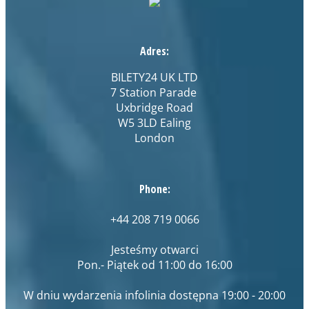
Adres:
BILETY24 UK LTD
7 Station Parade
Uxbridge Road
W5 3LD Ealing
London
Phone:
+44 208 719 0066
Jesteśmy otwarci
Pon.- Piątek od 11:00 do 16:00
W dniu wydarzenia infolinia dostępna 19:00 - 20:00