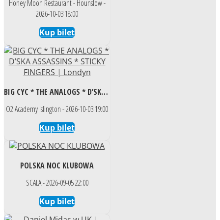
Honey Moon Restaurant - Hounslow -
2026-10-03 18:00
Kup bilet
BIG CYC * THE ANALOGS * D’SKA ASSASSINS * STICKY FINGERS | Londyn
O2 Academy Islington - 2026-10-03 19:00
Kup bilet
POLSKA NOC KLUBOWA
SCALA - 2026-09-05 22:00
Kup bilet