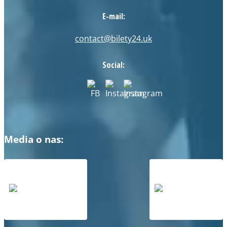
E-mail:
contact@bilety24.uk
Social:
Media o nas: