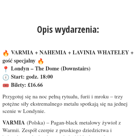
Opis wydarzenia:
VARMIA + NAHEMIA + LAVINIA WHATELEY +
gość specjalny
Londyn – The Dome (Downstairs)
Start: godz. 18:00
Bilety: £16.66
Przygotuj się na noc pełną rytuału, furii i mroku – trzy
potężne siły ekstremalnego metalu spotkają się na jednej
scenie w Londynie.
VARMIA
(Polska) – Pagan-black metalowy żywioł z
Warmii. Zespół czerpie z pruskiego dziedzictwa i